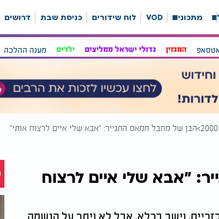
ה
מתכונים
VOD
לוח שידורים
כניסת שבת
דרושים
אטסאפ
המגזין
גדולי ישראל ממליצים
ילדים
מענה ההלכה
הבן של מחבל חמאס התגייר: "אבא שלי איים לרצוח אותי"
ר: "אבא שלי איים לרצוח
אכזריים, וישב בכלא, אבל לא ויתר על הנשמה