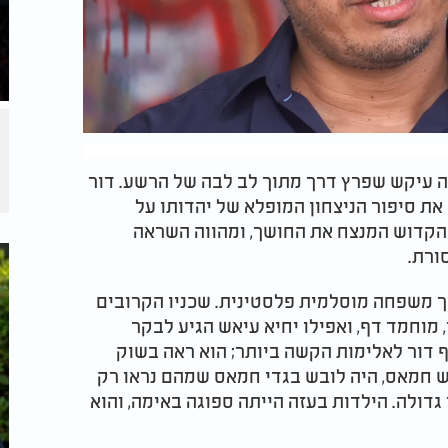
מה עיקש שפרץ דרך מתוך לב לבה של הרשע. דור
את סיפור הניצחון המופלא של יהדותו על
ר הקדוש המנצח את החושך, ומהווה השראה
ורת.
וך משפחה מוסלמית פלסטינית. שכניו הקרובים
, מוחמד דף, ואפילו יחיא עיאש הגיע לבקר
ף דור לאלימות הקשה ביותר; הוא ראה בשוק
ש חמאס, היה לובש בגדי חמאס שמהם נראו רק
 גדולה. הילדות בעזה הייתה ספוגה באימה, והוא