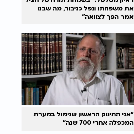
ראיון מטלטל: "בשמחת תורה טל הציל
את משפחתו ונפל כגיבור, מה שבנו
אמר הפך לצוואה"
"אני התינוק הראשון שנימול במערת
המכפלה אחרי 700 שנה"