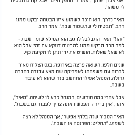
לי משהו".
מאיר נדרך. הוא חיכה לשמוע איזו הבטחה יבקש ממנו
הרב. "תבטיח לי שתשמור שבת", אמר הרב.
"זהו?" מאיר התבלבל לרגע. הוא ממילא שומר שבת -
למה הרב מבקש ממנו להבטיח דווקא את זה? אבל הוא
לא שאל שאלות. הושיט את ידו ונתן לו תקיעת כף.
שנים חלפו. השואה פרצה באירופה. בנס הצליח מאיר
לברוח עם משפחתו לאמריקה שם מצא עבודה בחברה
גדולה. המנהל אפילו התחשב בזה שהוא לא עובד
בשבת.
אבל אחרי כמה חודשים, המנהל קרא לו לשיחה. "מאיר",
אמר, "אין ברירה, מעכשיו אתה צריך לעבוד גם בשבת".
מאיר הסביר שזה בלתי אפשרי, אך המנהל לא רצה
לשמוע. "תחליט: הפרנסה או השבת".