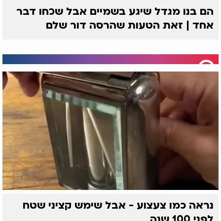
הם בנו מגדל שיגע בשמיים אבל שכחו דבר
אחד | זאת הטעות שהרסה דור שלם
נראה כמו צעצוע - אבל שימש קציני שטח
לפני 100 שנה