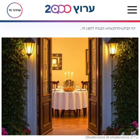
שידור חי
דף הבית
יהדות
הוא הבטיח לחפץ חיים שישמור שבת - ואז הגיע המבחן הקשה של חייו
(צילום: Shutterstock AI/shutterstock)