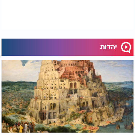
כשאנחנו נאמנים לבורא עולם, הקב"ה דואג שלא נפסיד.
יהדות