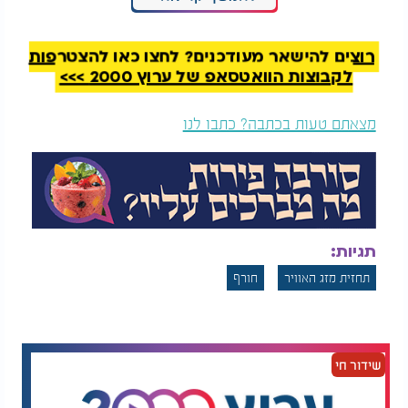
תהיינה גבוהות מהרגיל לעונה.
רוצים להישאר מעודכנים? לחצו כאן להצטרפות
לקבוצות הוואטסאפ של ערוץ 2000 >>>
מצאתם טעות בכתבה? כתבו לנו
תגיות:
תחזית מזג האוויר
חורף
שידור חי