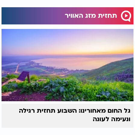
תחזית מזג האוויר
גל החום מאחורינו: השבוע תחזית רגילה
ונעימה לעונה