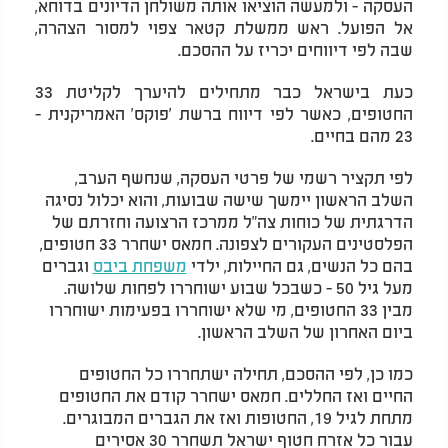
העסקה - ולמעשה הוציאו אותה משולחן הדיונים בדוחא,
אל הפועל. ראש ממשלת קטאר צפוי למסור הצהרה,
שבה לפי דיווחים יכריז על ההסכם.
כעת בישראל כבר מתחילים להיערך לקליטת 33
החטופים, כאשר לפי דיווח ברשת 'פוקס' האמריקנית -
23 מהם בחיים.
לפי תקציר רשמי של פרטי העסקה, שנחשף הערב,
השלב הראשון יימשך שישה שבועות, והוא יכלול נסיגה
הדרגתית של כוחות צה"ל ממרכז הרצועה וחזרתם של
הפלסטינים העקורים לצפונה. חמאס ישחרר 33 חטופים,
בהם כל הנשים, גם החיילות, ילדי
משפחת ביבס
וגברים
מעל גיל 50 - כשבכל שבוע ישוחררו לפחות שלושה.
מבין 33 החטופים, מי שלא ישוחררו בפעימות ישוחררו
ביום האחרון של השלב הראשון.
כמו כן, לפי ההסכם, תחילה ישתחררו כל החטופים
החיים ואז החללים. חמאס ישחרר קודם את החטופים
מתחת לגיל 19, החטופות ואז את הגברים המבוגרים.
עבור כל אזרח חטוף ישראל תשחרר 30 אסירים