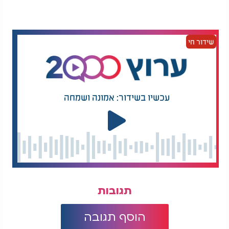
האדום"
ישוחררו ארבעה חטופים.
ביום השביעי:
שידור חי
: שלושה חטופים (תינתן קדימות לנשים
ביום 14
חטופות).
שלושה חטופים.
ביום 21:
עכשיו בשידור: אמונה ושמחה
: שלושה חטופים.
ביום 28
שלושה חטופים.
ביום 35:
שחרור 14 החטופים הנוספים
בשבוע האחרון להסכם:
מתוך ה-33.
תגובות
הוסף תגובה