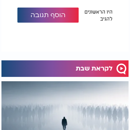
היו הראשונים
הוסף תגובה
להגיב
לקראת שבת