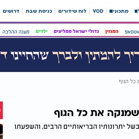
ה
מתכונים
VOD
לוח שידורים
כניסת שבת
דרושים
אטסאפ
המגזין
גדולי ישראל ממליצים
ילדים
מענה ההלכה
 כל הגוף
שמנקה את כל הגוף
בשל יתרונותיו הבריאותיים הרבים, והשפעתו