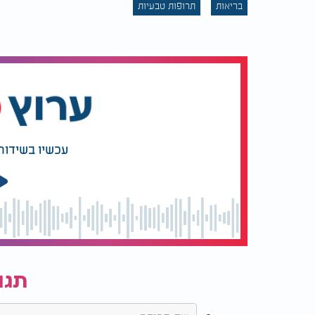
בריאות
תרופות טבעיות
5.
תמיכה בניקוי רעלים
מיץ סלרי מסייע בתהליך ניקוי הרעלים של הכב
יומיומית.
6.
טוב לעור
מרכיבים נוגדי דלקת במיץ סלרי מסייעים להפחת
עכשיו בשידור
תגו