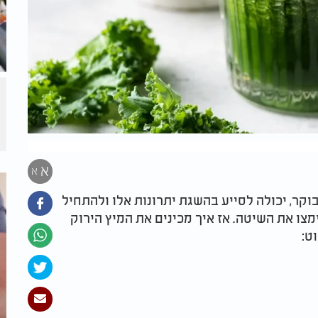
א
א
בוקר, יכולה לסייע בהשגת יתרונות אלו ולהתחיל
צו את השיטה. אז איך מכינים את המיץ הירוק
ט: