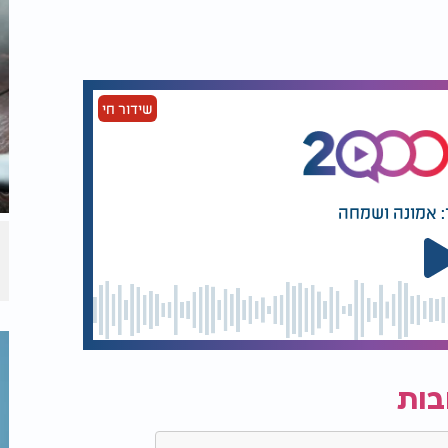
ד, ובכך תורם לתחושת רעננות ולאנרגיה
שידור חי
ת בעיות עור, כגון אקנה ודלקות.
: אמונה ושמחה
בות