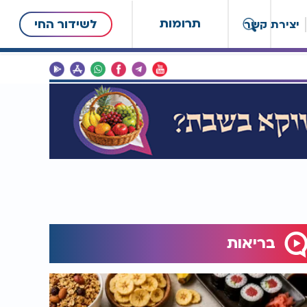
תרומות
לשידור החי
יצירת קשר
בריאות