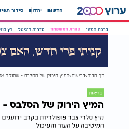
חדשות
יהדות
סידור תפיל
ברכת המזון
טהרת המשפחה
סדרות דיגיטל
רץ בוו
דף הבית
בריאות
המיץ הירוק של הסלבס - שמנקה את
בריאות
המיץ הירוק של הסלבס - 
מיץ סלרי צבר פופולריות בקרב ידוענים 
המיטיבה על העור והעיכול