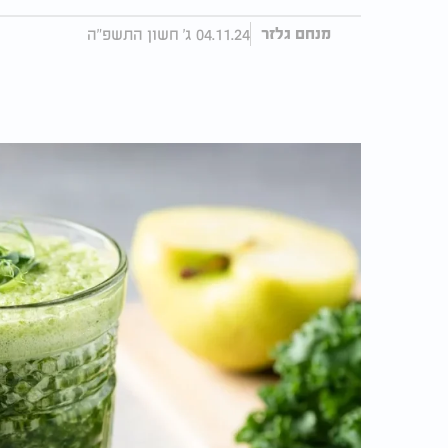
04.11.24 ג' חשון התשפ"ה
מנחם גלזר