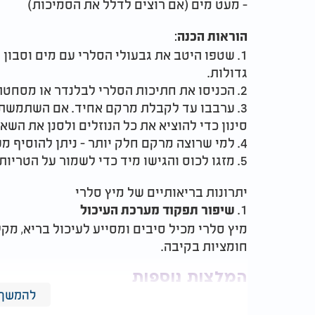
- מעט מים (אם רוצים לדלל את הסמיכות)
:
הוראות הכנה
1. שטפו היטב את גבעולי הסלרי עם מים וסבון
גדולות.
2. הכניסו את חתיכות הסלרי לבלנדר או מסחטת מיץ.
3. ערבבו עד לקבלת מרקם אחיד. אם השתמשתם
סינון כדי להוציא את כל הנוזלים ולסנן את השאר
4. למי שרוצה מרקם חלק יותר - ניתן להוסיף מעט מים.
5. מזגו לכוס והגישו מיד כדי לשמור על הטריות והערכים התזונתיים.
יתרונות בריאותיים של מיץ סלרי
1.
שיפור תפקוד מערכת העיכול
מיץ סלרי מכיל סיבים ומסייע לעיכול בריא, מקל
חומציות בקיבה.
המלצות נוספות
להמשך 