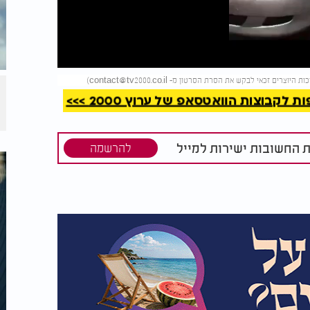
קריאה
)
contact@tv2000.co.il
קבוצות הוואטסאפ של ערוץ 2000 >>>
ת החשובות ישירות למייל
להרשמה