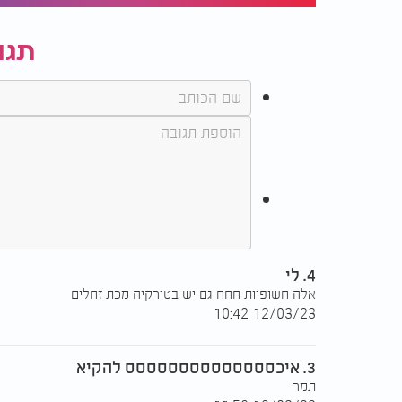
תגו
4. לי
אלה חשופיות חחח גם יש בטורקיה מכת זחלים
12/03/23 10:42
3. איכסססססססססססססס להקיא
תמר