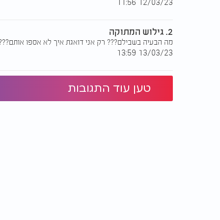
12/03/23 11:56
2. גילוש המתוקה
מה הבעיה בשבילם??? רק אני דואגת איך לא אספו אותם????
13/03/23 13:59
טען עוד התגובות