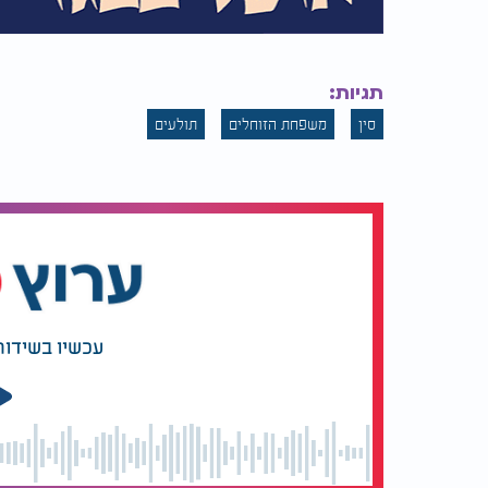
תגיות:
סין
משפחת הזוחלים
תולעים
עכשיו בשידור