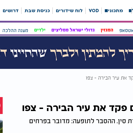
ה
מתכונים
VOD
לוח שידורים
כניסת שבת
דרושים
אטסאפ
המגזין
גדולי ישראל ממליצים
ילדים
מענה ההלכה
ד את עיר הבירה - צפו
 פקד את עיר הבירה - צפו
רת סין. ההסבר לתופעה: מדובר בפרחים