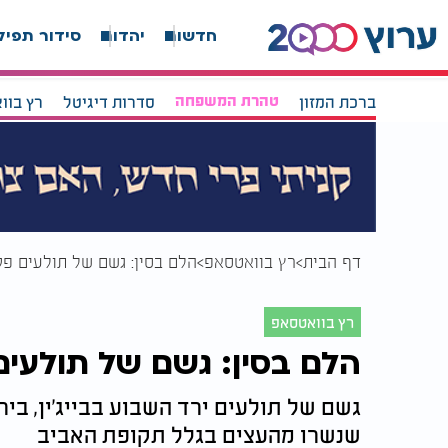
חדשות
יהדות
סידור תפיל
ברכת המזון
טהרת המשפחה
סדרות דיגיטל
רץ בוו
דף הבית
רץ בוואטסאפ
הלם בסין: גשם של תולעים פק
רץ בוואטסאפ
הלם בסין: גשם של תולעים
גשם של תולעים ירד השבוע בבייג'ין, בי
שנשרו מהעצים בגלל תקופת האביב