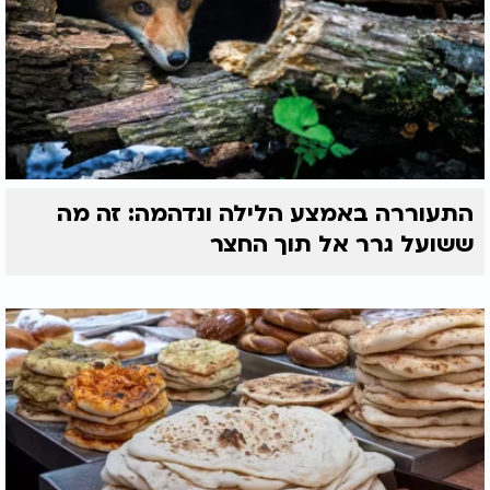
התעוררה באמצע הלילה ונדהמה: זה מה
ששועל גרר אל תוך החצר