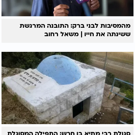
מהמסיבות לבני ברק: התובנה המרגשת
ששינתה את חייו | משאל רחוב
סגולת רבי מתיא בן חרש: התפילה המסוגלת