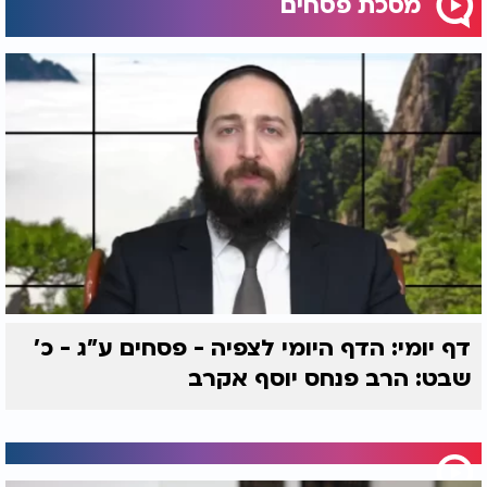
מסכת פסחים
דף יומי: הדף היומי לצפיה - פסחים ע"ג - כ'
שבט: הרב פנחס יוסף אקרב