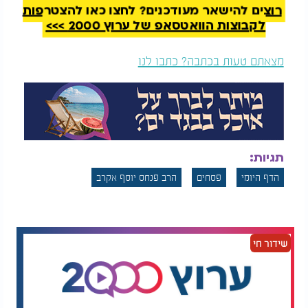
רוצים להישאר מעודכנים? לחצו כאן להצטרפות
לקבוצות הוואטסאפ של ערוץ 2000 >>>
מצאתם טעות בכתבה? כתבו לנו
תגיות:
הדף היומי
פסחים
הרב פנחס יוסף אקרב
שידור חי