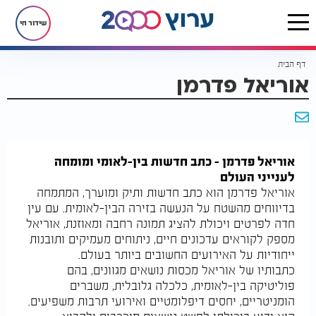
שידור חי
דף הבית
אוריאל פדרמן
אוריאל פדרמן - כתב חדשות בין-לאומי ומומחה
לענייני העולם
אוריאל פדרמן הוא כתב חדשות ותיק ומוערך, המתמחה
בדיווחים מהשטח על הנעשה בזירה הבין-לאומית. עם עין
חדה לפרטים ויכולת להציג תמונה רחבה ומאוזנת, אוריאל
מספק לקוראים עדכונים חיים, ניתוחים מעמיקים ותובנות
ייחודיות על האירועים החשובים ביותר בעולם.
כתבותיו של אוריאל מכסות נושאים מגוונים, בהם
פוליטיקה בין-לאומית, כלכלה גלובלית, משברים
הומניטריים, יחסים דיפלומטיים ואירועי תרבות משפיעים.