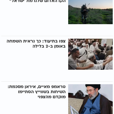
הקו האדום שלנו מול ישראל"
צפו בתיעוד: כך נראית השמחה
באומן ב-2 בלילה
טראמפ מאיים, איראן מסכמת:
השיחות בשווייץ הסתיימו
מוקדם מהצפוי