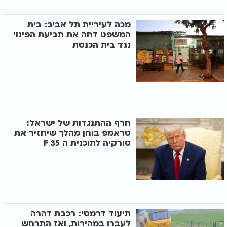
מכה לעיריית תל אביב: בית
המשפט דחה את תביעת הפינוי
נגד בית הכנסת
חרף ההתנגדות של ישראל:
טראמפ בוחן מהלך שיחזיר את
טורקיה לתוכנית ה F 35
תיעוד דרמטי: רכבת דהרה
לעברו במהירות, ואז התרחש