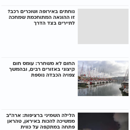
נוחתים באירופה ושוכרים רכב?
זו ההונאה המתוחכמת שמחכה
לתיירים בצד הדרך
החום לא משחרר: עומס חום
קיצוני באזורים רבים, ובהמשך
צפויה הכבדה נוספת
הלילה השמיני ברציפות: ארה"ב
ממשיכה להכות באיראן, טהראן
פתחה במתקפה על כווית