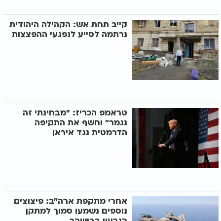
קייב תחת אש: הקהילה היהודית
נרתמה לסייע לנפגעי ההפצצות
טראמפ הכריז: "מבחינתי זה
נגמר" וחשף את התקיפה
הדרמטית נגד איראן
אחרי מתקפת ארה"ב: פיצוצים
נוספים נשמעו סמוך למתקן
הגרעין בבושהר