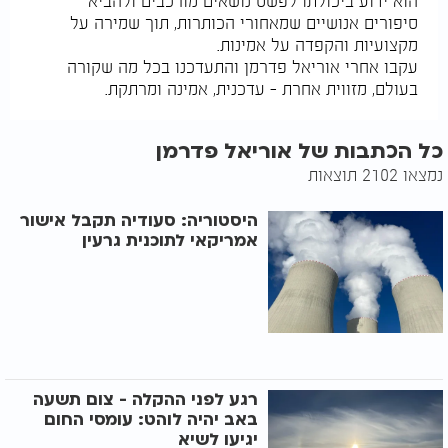
הוא ידוע ביכולתו לפשט נושאים מורכבים ולהביא
סיפורים אנושיים שמאחורי הכותרות, תוך שמירה על
מקצועיות והקפדה על אמינות.
עקבו אחרי אוריאל פדרמן והתעדכנו בכל מה שקורה
בעולם, מזווית אחרת – עדכנית, אמינה ומרתקת.
כל הכתבות של אוריאל פדרמן
נמצאו 2102 תוצאות
היסטוריה: סעודיה תקבל אישור
אמריקאי לתוכנית גרעין
רגע לפני ההקלה - צום תשעה
באב יהיה לוהט: עומסי החום
יגיעו לשיא