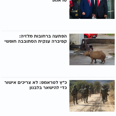
טראמפ
הפתעה ברחובות מלזיה:
קפיברה ענקית הסתובבה חופשי
כ"ץ לטראמפ: לא צריכים אישור
כדי להישאר בלבנון