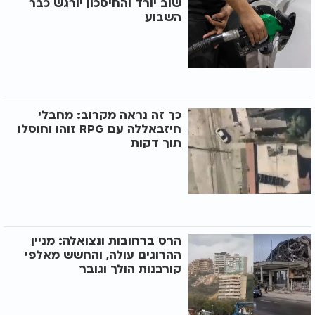
שוב יורד והחיסכון יורגש כבר
השבוע
כך זה נראה מקרוב: מחבלי
חיזבאללה עם RPG זוהו וחוסלו
תוך דקות
הרס ברחובות ונצואלה: מניין
ההרוגים עולה, והחשש מאלפי
קורבנות הולך וגובר