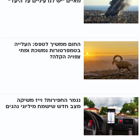
מאיים "יש לנו עיניים על היעד"
החום ממשיך לטפס: העלייה
בטמפרטורות נמשכת ומתי
צפויה הקלה?
נגמר החפירות? וייז משיקה
מצב חדש שישמח מיליוני נהגים