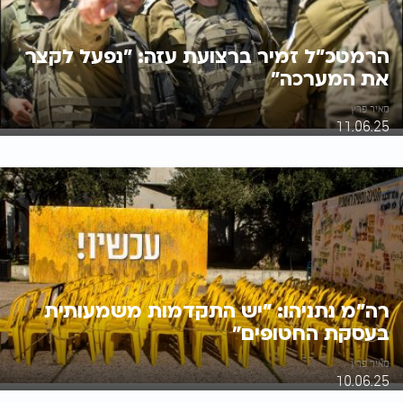
הרמטכ"ל זמיר ברצועת עזה: "נפעל לקצר
את המערכה"
מאיר פרץ
11.06.25
רה"מ נתניהו: "יש התקדמות משמעותית
בעסקת החטופים"
מאיר פרץ
10.06.25