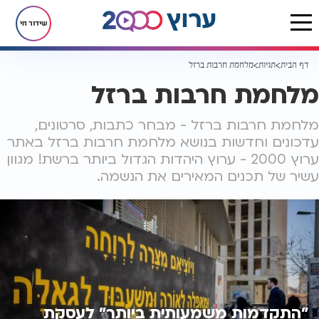
שידור חי
דף הבית
תגיות
מלחמת חרבות ברזל
מלחמת חרבות ברזל
מלחמת חרבות ברזל - מבחר כתבות, סרטונים,
עדכונים וחדשות בנושא מלחמת חרבות ברזל באתר
ערוץ 2000 - ערוץ היהדות הגדול ביותר ברשת! מגוון
עשיר של תכנים המאירים את הנשמה.
"התקדמות משמעותית ביותר" לעסקת