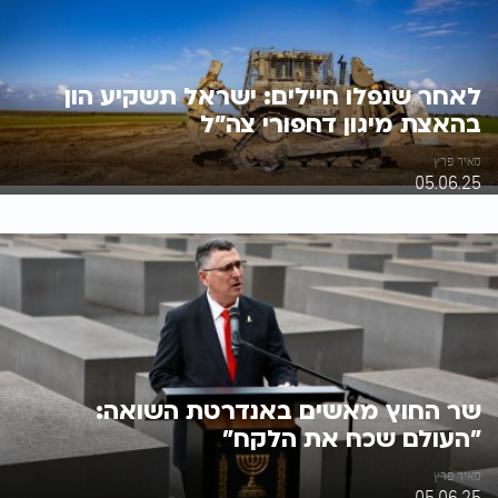
לאחר שנפלו חיילים: ישראל תשקיע הון
בהאצת מיגון דחפורי צה"ל
מאיר פרץ
05.06.25
שר החוץ מאשים באנדרטת השואה:
"העולם שכח את הלקח"
מאיר פרץ
05.06.25