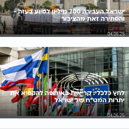
ישראל העבירה 700 מיליון לסיוע בעזה -
והסתירה זאת מהציבור
מאיר פרץ
04.06.25
לחץ כלכלי: קריאות באירופה להקפיא את
יתרות המט"ח של ישראל
מאיר פרץ
04.06.25