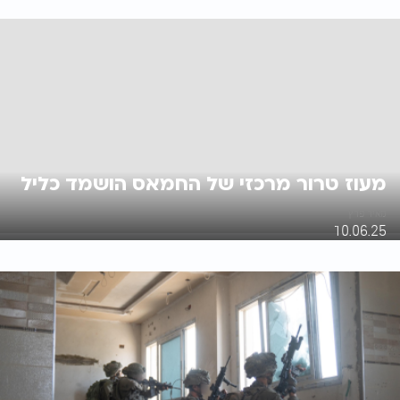
מעוז טרור מרכזי של החמאס הושמד כליל
מאיר פרץ
10.06.25