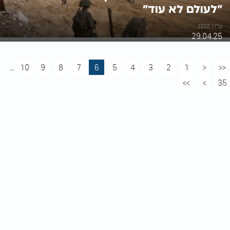
"לעולם לא עוד"
ערוץ 2000
29.04.25
...
10
9
8
7
6
5
4
3
2
1
<
<<
>>
>
35