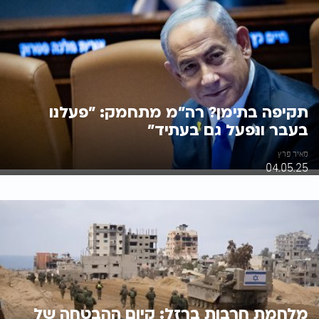
תקיפה בתימן? רה"מ מתחמק: "פעלנו
בעבר ונפעל גם בעתיד"
מאיר פרץ
04.05.25
מלחמת חרבות ברזל: קיום ההבטחה של