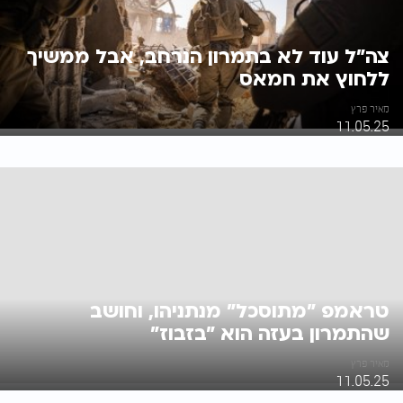
צה"ל עוד לא בתמרון הנרחב, אבל ממשיך
ללחוץ את חמאס
מאיר פרץ
11.05.25
טראמפ "מתוסכל" מנתניהו, וחושב
שהתמרון בעזה הוא "בזבוז"
מאיר פרץ
11.05.25