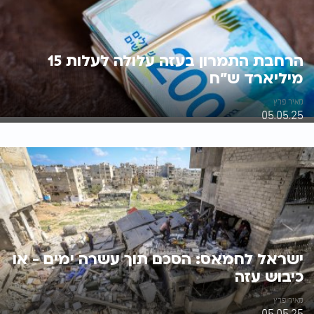
הרחבת התמרון בעזה עלולה לעלות 15
מיליארד ש"ח
מאיר פרץ
05.05.25
ישראל לחמאס: הסכם תוך עשרה ימים - או
כיבוש עזה
מאיר פרץ
05.05.25