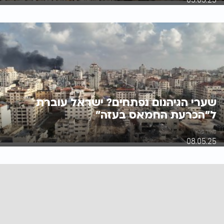
שערי הגיהנום נפתחים? ישראל עוברת
ל"הכרעת החמאס בעזה"
מאיר פרץ
08.05.25