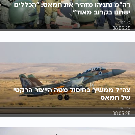
רה"מ נתניהו מזהיר את חמאס: "הכללים
ישתנו בקרוב מאוד"
מאיר פרץ
08.05.25
צה"ל ממשיך בחיסול מטה הייצור הרקטי
של חמאס
מאיר פרץ
08.05.25