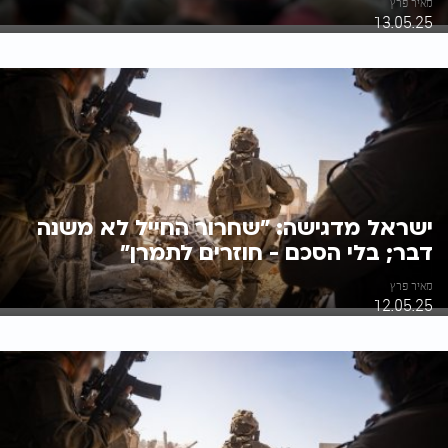
מאיר פרץ
13.05.25
ישראל מדגישה: "שחרור החייל לא משנה
דבר; בלי הסכם - חוזרים לתמרן"
מאיר פרץ
12.05.25