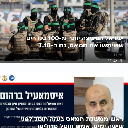
ישראל הפציצה יותר מ-100 טנדרים
ששימשו את חמאס, גם ב-7.10
מאיר פרץ
24.03.25
ראש ממשלת חמאס בעזה חוסל לפני
שישה ימים, אמש חוסל מחליפו