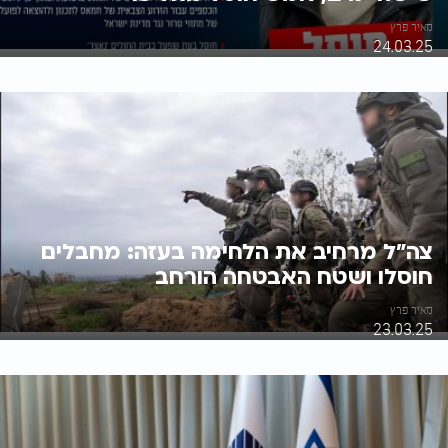
מאיר פרץ
24.03.25
צה"ל מרחיב את הלחימה בעזה: מחבלים
חוסלו ושטח האבטחה הורחב
מאיר פרץ
23.03.25