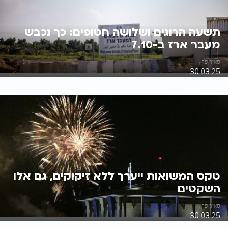
תשעה הרוגים ושלושה חטופים: כך נכבש
מעבר ארז ב-7.10
מאיר פרץ
30.03.25
טקס המשואות ייערך ללא זיקוקים, גם אלו
השקטים
מאיר פרץ
30.03.25