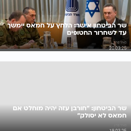
שר הביטחון אישר: הלחץ על חמאס יימשך
עד לשחרור החטופים
מאיר פרץ
20.03.25
שר הביטחון: "חורבן עזה יהיה מוחלט אם
חמאס לא יסולק"
מאיר פרץ
19.03.25