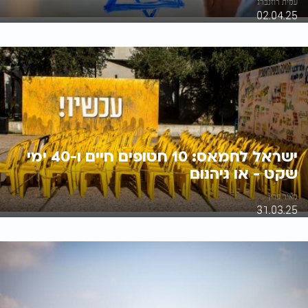
עמית רוזנברג
02.04.25
ישראל לחמאס: 10 חטופים חיים ו-40 ימי
שקט - או גיהנום
מאיר פרץ
31.03.25