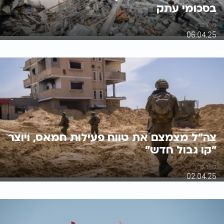
בסכומי עתק
מאיר פרץ
06.04.25
צה"ל מצמצם את טווח פעילות חמאס, ויוצר
"קו גבול חדש"
מאיר פרץ
02.04.25