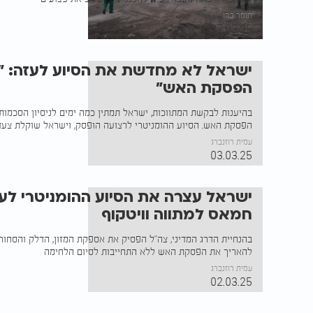
תומר כהן
27.03.25
ישראל לא מחדשת את הסיוע לעזה: 
הפסקת האש"
בהיענות לבקשת המתווכות, ישראל תמתין כמה ימים לניסיון הסכמו
הפסקת האש. הסיוע ההומניטרי לרצועה הופסק, וישראל שוקלת צעד
עמית רוזנברג
03.03.25
ישראל עצרה את הסיוע ההומניטרי לעז
חמאס למתווה וויטקוף
בהנחיית הדרג המדיני, צה"ל הפסיק את אספקת המזון, הדלק והסחור
להאריך את הפסקת האש ללא התחייבות לסיום הלחימה
עמית רוזנברג
02.03.25