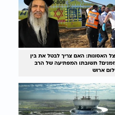
ל האסונות: האם צריך לבטל את בין
מנים? תשובתו המפתיעה של הרב
ום ארוש