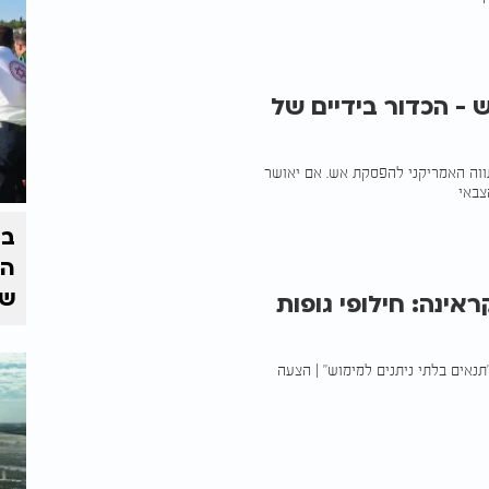
- הכדור בידיים של
וה האמריקני להפסקת אש. אם יאושר
צבאי
בצ
הז
של
ינה: חילופי גופות
תנאים בלתי ניתנים למימוש" | הצעה