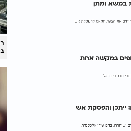
 במשא ומתן
ל דוחים את הצעת חמאס להפסקת אש
רח
בי
פים במקשה אחת
ורי גובר בישראל
 ייתכן והפסקת אש
ם ישוחררו, בהם עידן אלכסנדר,