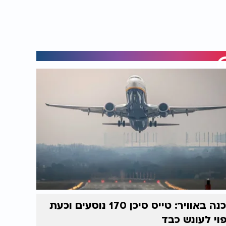
סכנה באוויר: טייס סיכן 170 נוסעים וכעת
וי לעונש כבד