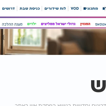
ה
מתכונים
VOD
לוח שידורים
כניסת שבת
דרושים
אטסאפ
המגזין
גדולי ישראל ממליצים
ילדים
מענה ההלכה
ש
דכונים וחדשות בנושא הפסקת אש באתר