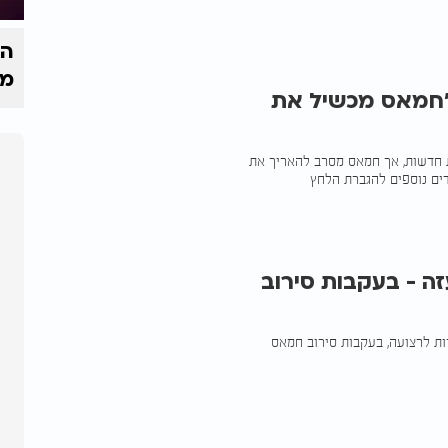
הק
מי
"חמאס מכשיל את
ת חדשות, אך חמאס מסרב להאריך את
ים נוספים להגברת הלחץ
ה - בעקבות סירוב
ות לרצועה, בעקבות סירוב חמאס