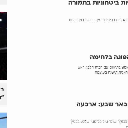
ת ביטחוניות בתמורה
והגליית בכירים — אך דורשים מעורבות
פוגה בלחימה
פ בתיאום עם הבית הלבן. ראש
אנית תיענה בעוצמה
רו
“נ
בבאר שבע: ארבעה
בוקר שוגר טיל בליסטי שפגע בבניין