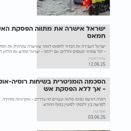
עמית רוזנברג
24.06.25
ישראל אישרה את מתווה הפסקת האש 
חמאס
ישראל העבירה את הכדור לחמאס לאחר שאישרה עקרונית את המתו
- יחל שחרור חטופים וחללים. אם יידחה - ישראל תחדש את הלחץ ה
עמית רוזנברג
12.06.25
הסכמה הומניטרית בשיחות רוסיה-אוקרא
- אך ללא הפסקת אש
רוסיה דורשת נסיגה מלאה וצעדים חד-צדדיים - אוקראינה מזהירה: "
לפגישה בין זלנסקי לפוטין בסוף החודש
תומר כהן
03.06.25