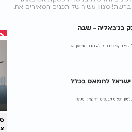
ביותר ברשת! מגוון עשיר של תכנים המאירים את
 בג'באליה - שבה
צוץ הקטלני בטנק לא נגרם ממטען או
ן ישראל לחמאס בכלל
לטון חמאס מבפנים. יחזקאלי מנתח
צפ