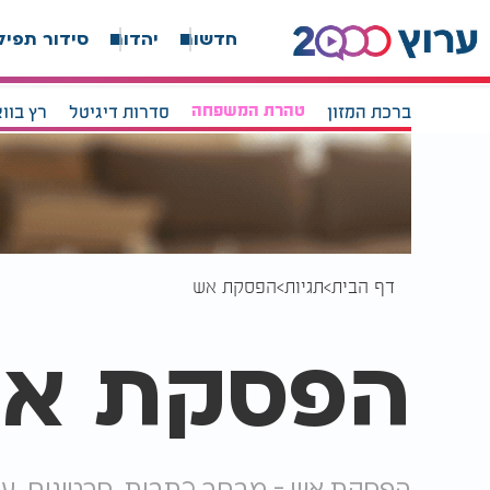
חדשות
יהדות
סידור תפיל
ברכת המזון
טהרת המשפחה
סדרות דיגיטל
רץ בוו
דף הבית
תגיות
הפסקת אש
הפסקת א
הפסקת אש - מבחר כתבות, סרטונים, ע