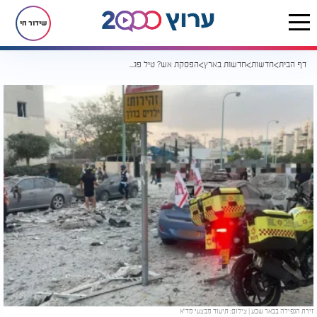
שידור חי
דף הבית
חדשות
חדשות בארץ
הפסקת אש? טיל פגע בבניין מגורים בבאר שבע: ארבעה הרוגים, 26 פצועים
זירת הנפילה בבאר שבע | צילום: תיעוד מבצעי מד"א