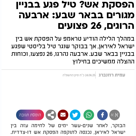
הפסקת אש? טיל פגע בבניין
מגורים בבאר שבע: ארבעה
הרוגים, 26 פצועים
במהלך הלילה הודיע טראמפ על הפסקת אש בין
ישראל לאיראן, אך בבוקר שוגר טיל בליסטי שפגע
בבניין בבאר שבע. ארבעה נהרגו, 26 נפצעו, וכוחות
ההצלה ממשיכים בחילוץ
עמית רוזנברג
24.06.25 כ"ח סיון התשפ"ה
א
א
הוספת תגובה
הבוקר, לאחר שנים-עשר ימים של לחימה עזה בין
ישראל לאיראן, נכנסה לתוקפה הפסקת אש דו-צדדית.