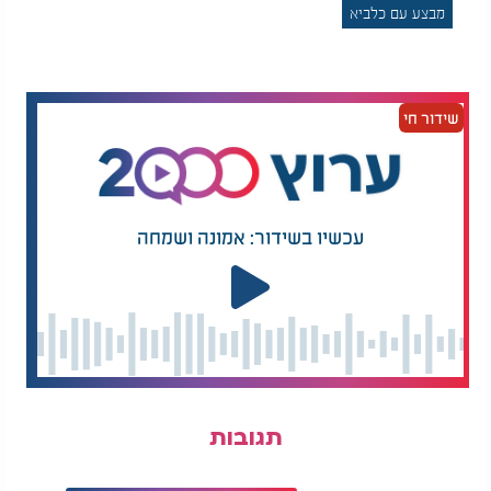
מבצע עם כלביא
של מובילה אזורית בתחום הביטחוני והטכנולוגי, ומשנה
את מאזן האיומים האזורי. בהמשך היום צפוי ראש
הממשלה למסור הצהרה פומבית בנושא.
שידור חי
עכשיו בשידור: אמונה ושמחה
תגובות