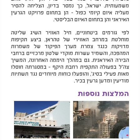
משמעותית. ישראל, כך נמסר בדיון, הצליחה להסיר
מעליה איום קיומי כפול - הן בתחום פרויקט הגרעין
האיראני והן בתחום האיום הבליסטי.
לפי גורמים ביטחוניים, חיל האוויר השיג שליטה
מוחלטת במרחב האווירי של טהראן, ביצע תקיפות
מדויקות כנגד צמרת מערך הפיקוד של משמרות
המהפכה, והשמיד עשרות מוקדי שלטון מרכזיים ברחבי
הבירה האיראנית. גם במהלך היממה האחרונה, המשיך
צה"ל בפעולה התקפית רחבת היקף - במסגרתה חוסלו
מאות פעילי בסיג', והופעלו כוחות מיוחדים נגד תשתיות
מודיעין ומדען גרעין בכיר.
המלצות נוספות