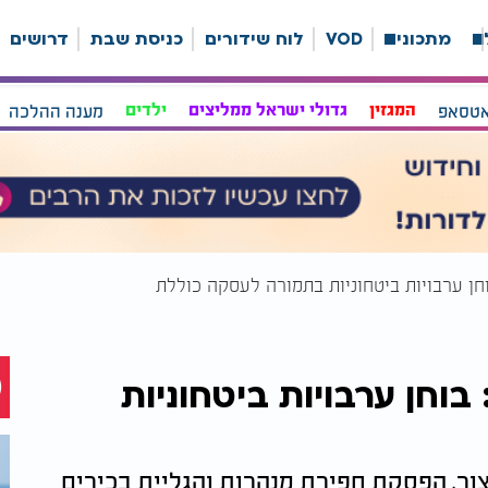
ה
מתכונים
VOD
לוח שידורים
כניסת שבת
דרושים
אטסאפ
המגזין
גדולי ישראל ממליצים
ילדים
מענה ההלכה
חן ערבויות ביטחוניות בתמורה לעסקה כוללת
וחן ערבויות ביטחוניות
יצור, הפסקת חפירת מנהרות והגליית בכירים