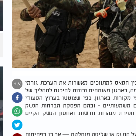
ין חמאס למתווכים מאשרות את הערכת גורמי
א
א
, בארגון מאותתים נכונות להיכנס לתהליך של
מקורות בארגון, כפי שצוטטו בערוץ הסעודי
ם משמעותיים - ובהם הפסקת הברחות הנשק
 חפירת מנהרות חדשות, ואחסון הנשק הקיים
ר על הנשק או שליטה מוחלטת — אך כן בפתיחות