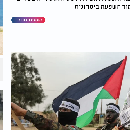
ור השפעה ביטחונית
הוספת תגובה