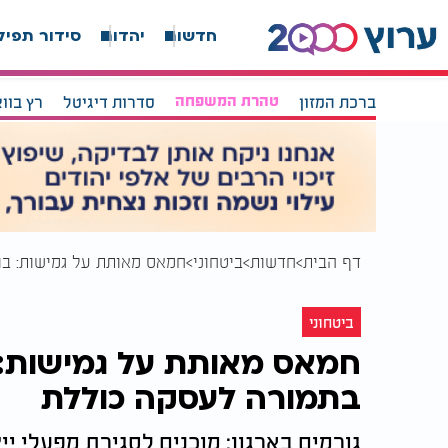
חדשות
יהדות
סידור תפיל
ברכת המזון
טהרת המשפחה
סדרות דיגיטל
רץ בוו
דף הבית
חדשות
ביטחוני
חמאס מאותת על גמישות: בו
ביטחוני
חמאס מאותת על גמישות: ב
בתמורה לעסקה כוללת
גורמים בארגון: מוכנים לסגירת מפעלי י