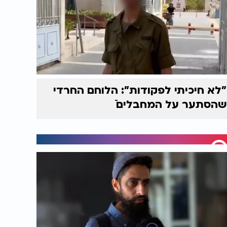
"לא חיכיתי לפקודות": הלוחם החרדי
שהסתער על המחבלים ֿ