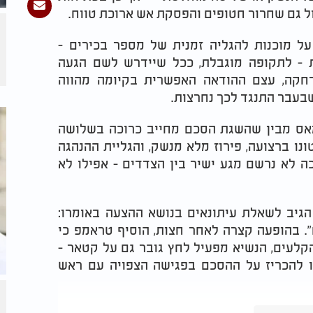
ל גם שחרור חטופים והפסקת אש ארוכת טווח.
ל מוכנות להגליה זמנית של מספר בכירים -
ת - לתקופה מוגבלת, ככל שיידרש לשם הגעה
חקה, עצם ההודאה האפשרית בקיומה מהווה
בעבר התנגד לכך נחרצות.
מאס מבין שהשגת הסכם מחייב כרוכה בשלושה
ו ברצועה, פירוז מלא מנשק, והגליית ההנהגה
כה לא נרשם מגע ישיר בין הצדדים - אפילו לא
הגיב לשאלת עיתונאים בנושא ההצעה באומרו:
סכים". בהופעה קצרה לאחר חצות, הוסיף טראמפ כי
הקלעים, הנשיא מפעיל לחץ גובר גם על קטאר -
 להכריז על ההסכם בפגישה הצפויה עם ראש