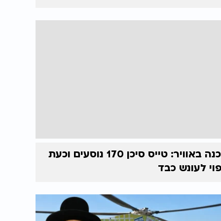
סכנה באוויר: טייס סיכן 170 נוסעים וכעת
וי לעונש כבד