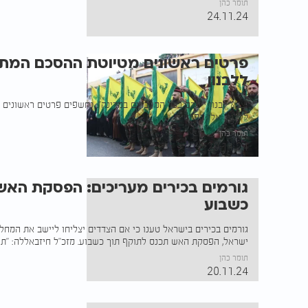
תומר כהן
24.11.24
פרטים ראשונים מטיוטת ההסכם המתג
ללבנון
"צבא לבנון ייפרס בכל המעברים במדינה": נחשפים פרטים ראשונים
ללבנון. אלו הפרטים
תומר כהן
20.11.24
גורמים בכירים מעריכים: הפסקת האש
כשבוע
גורמים בכירים בישראל טענו כי אם הצדדים יצליחו ליישב את המחל
ישראל, הפסקת האש תכנס לתוקף תוך כשבוע. מזכ"ל חיזבאללה: "תל
תומר כהן
20.11.24