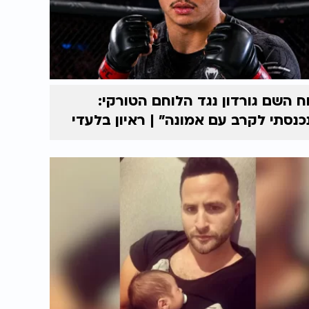
ח השם גורדון נגד הלוחם הטורקי:
כנסתי לקרב עם אמונה” | ראיון בלעדי