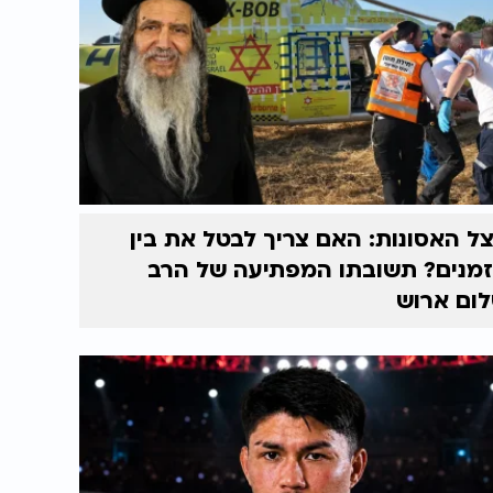
ל האסונות: האם צריך לבטל את בין
מנים? תשובתו המפתיעה של הרב
ום ארוש