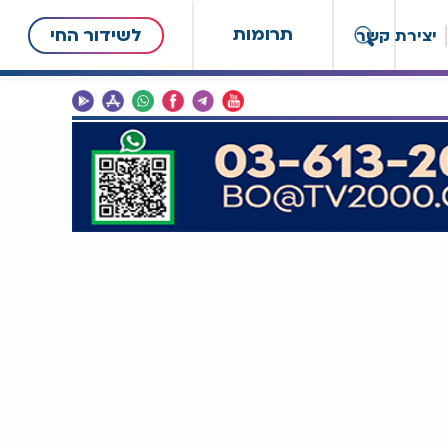
תרומות
לשידור החי
יצירת קשר