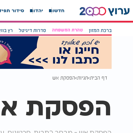
חדשות
יהדות
סידור תפיל
ברכת המזון
טהרת המשפחה
סדרות דיגיטל
רץ בוו
דף הבית
תגיות
הפסקת אש
הפסקת א
הפסקת אש - מבחר כתבות, סרטונים, ע