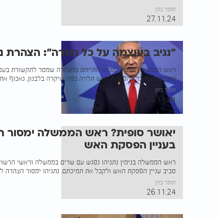
תומר כהן
27.11.24
"נגיב בעוצמה על כל הפרה״: הצהרת נ
ראש הממשלה בנימין נתניהו התייחס בהצהרה שמסר לתקשורת בעני
החזיתות עד כה. ״הפסקת האש תלויה במה שיקרה בלבנון, נאכוף את
תומר כהן
26.11.24
יאושר סופית? ראש הממשלה ימסור 
בעניין הפסקת האש
ראש הממשלה בנימין נתניהו נפגש עם שרים בממשלה וראשי הרשויו
סביב עניין הפסקת האש ולקבל את תמיכתם. נתניהו ימסור הצהרה 
תומר כהן
26.11.24