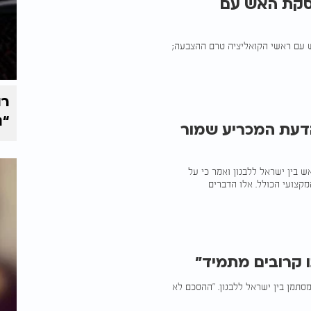
פסקת האש עם
ש עם ראשי הקואליציה טרם ההצבעה;
רו
“נ
הדעת המכריע שמור
 בין ישראל ללבנון ואמר כי על
קצועי הכולל. אלו הדברים
ו קרובים מתמיד"
סתמן בין ישראל ללבנון. "ההסכם לא