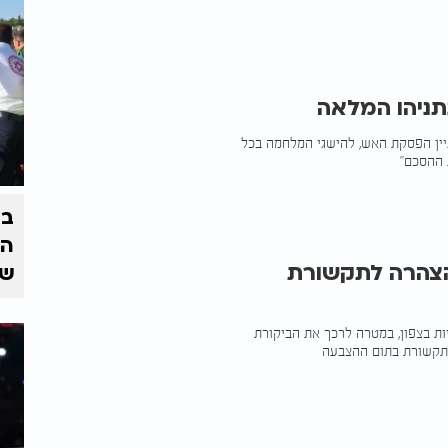
תניהו המלאה
ין הפסקת האש, להישגי המלחמה בכל
 ההסכם"
בצ
הז
הצהרה לתקשורת
של
ת בצפון, במטרה לרכך את הביקורת
לתקשורת בתום ההצבעה