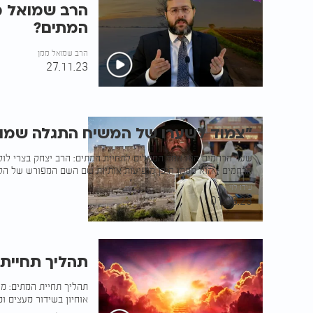
הרב שמואל ממ
המתים?
הרב שמואל ממן
27.11.23
"צמוד לשערו של המשיח התגלה שמו
שער הרחמים הוא אחד הסמלים לתחיית המתים: הרב יצחק בצרי לוקח
הרחמים - הוא מסמן היכן מופיעות אותיות שם השם המפורש של הק
עידו לוי
01.08.23
תהליך תחיית
תהליך תחיית המתים: מי
אוחיון בשידור מעצים ומ