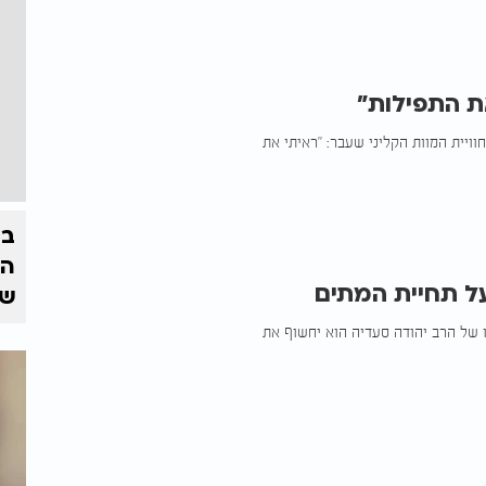
ת התפילות"
ויית המוות הקליני שעבר: "ראיתי את
בצ
הז
על תחיית המתים
של
ו של הרב יהודה סעדיה הוא יחשוף את