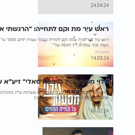
24.04.24
ראש עיר מת וקם לתחייה: "הרגשתי א
ראש עיר בבריטניה שמת וקם לתחייה כעבור עשרה ימים, מספר על חו
אשתי ובתי עומדות ליד הגופה שלי"
מנחם גלזר
14.03.24
גילוי מסעיר של ה"בבא סאלי" זיע"א 
רבי ישראל אבוחצירא היה ידוע ברוח הקודש ששרתה עליו. בתוכנית
אחד הגילוי של הצדיק | שידור חי בשעה 21:00
ערוץ 2000
06.02.24