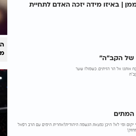
ן | באיזו מידה יזכה האדם לתחיית
הק
מי
 של הקב"ה"
 אותנו אל הר הזיתים. כשמולו שער
ב"ה
 המתים
 יקום ומי לא? היכן נמצאת הנשמה היהודית?אחרית הימים עם הרב רפאל
חזק!