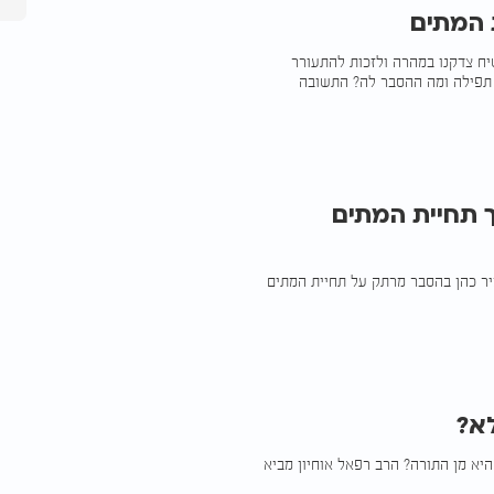
 המתים
יח צדקנו במהרה ולזכות להתעורר
ו תפילה ומה ההסבר לה? התשובה
ך תחיית המתים
מיר כהן בהסבר מרתק על תחיית המתים
לא?
היא מן התורה? הרב רפאל אוחיון מביא