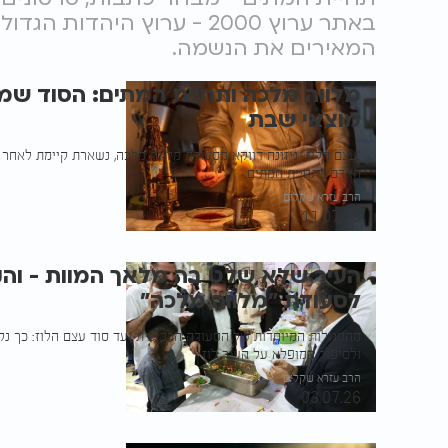
באתר ערוץ 2000 - ערוץ היהד
המאירים את הנשמה.
מלווה מלכה ותחיית המתים: הסוד ש
מוצאי שבת
"עצם הלוז" ניזונה דווקא מסעודת מלווה מלכה, נשארת קיימת לאחר 
האדם בתחיית המתים.
הרב עזרא שקלים
11.07.26
העיר שלא שלט בה מלאך המוות - וה
לסעודת "מלווה מלכה"
מהסגולות המיוחדות של הסעודה הרביעית ועד סוד עצם הלוז: כך נ
ולסיפור המופלא על העיר לוז
הרב עזרא שקלים
03.07.26