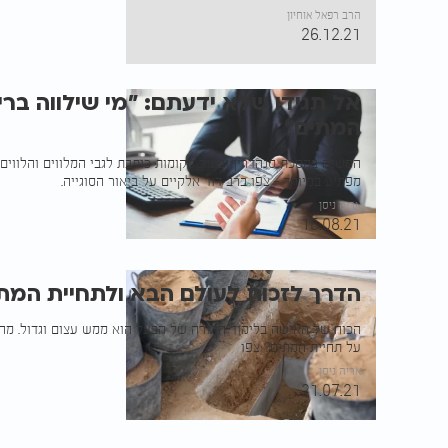
הרב רפאל אוחיון
26.12.21
אל תגידו שלא ידעתם: "מי שילווה ברי
המתים"
המשנה במסכת סנהדרין ובעוד מקומות כותבת לגבי המלווים והלווים
מפתיע במיוחד - צפו ברב דוד אלקיים על ביאור הסוגייה.
אריה ניסן
15.08.21
הדרך לזכות לעולם הבא ולתחיית המת
הכוח של האישה בלימוד התורה של הבעל הוא ממש עצום וגדול. מה 
על תחיית המתים? צפו
אריה ניסן
21.07.21