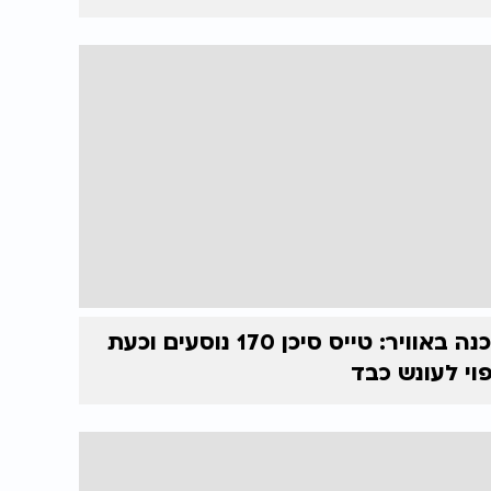
סכנה באוויר: טייס סיכן 170 נוסעים וכעת
וי לעונש כבד