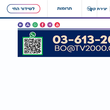
תרומות
לשידור החי
יצירת קשר