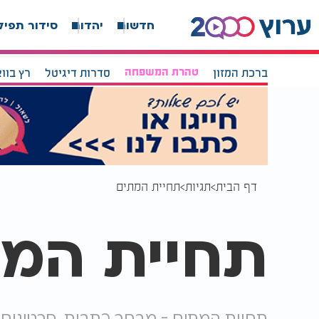
חדשות
יהדות
סידור תפיל
ברכת המזון
טהרת המשפחה
סדרות דיגיטל
רץ בוו
דף הבית
תגיות
תחיית המתים
תחיית המ
תחיית המתים - מבחר כתבות, סרטונים,