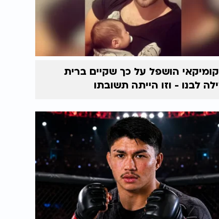
ומיקאי הושפל על כך שקיים ברית
לה לבנו - וזו הייתה תשובתו