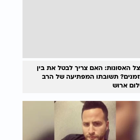
ל האסונות: האם צריך לבטל את בין
מנים? תשובתו המפתיעה של הרב
ום ארוש