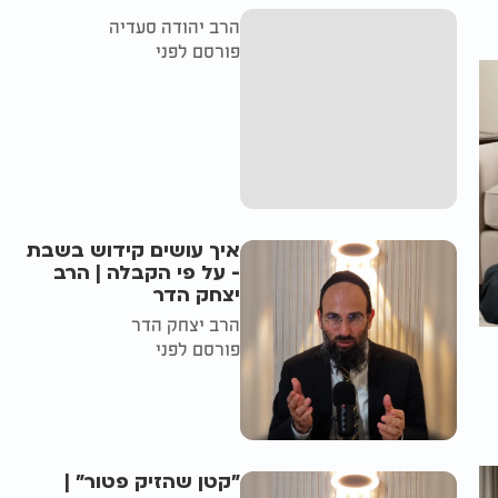
הרב יהודה סעדיה
פורסם לפני
איך עושים קידוש בשבת
- על פי הקבלה | הרב
יצחק הדר
הרב יצחק הדר
פורסם לפני
"קטן שהזיק פטור" |