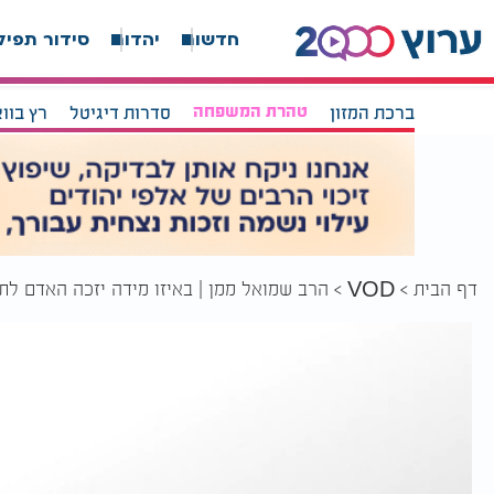
חדשות
יהדות
סידור תפיל
ברכת המזון
טהרת המשפחה
סדרות דיגיטל
רץ בוו
דף הבית
הרב שמואל ממן | באיזו מידה יזכה האדם לת
VOD