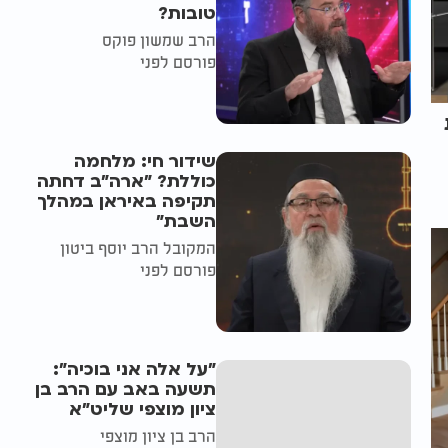
טובות?
הרב שמשון פוקס
פורסם לפני
שידור חי: מלחמה
כוללת? ״ארה"ב דחתה
תקיפה באיראן במהלך
השבת״
המקובל הרב יוסף ביטון
פורסם לפני
"על אלה אני בוכיה":
תשעה באב עם הרב בן
ציון מוצפי שליט"א
הרב בן ציון מוצפי