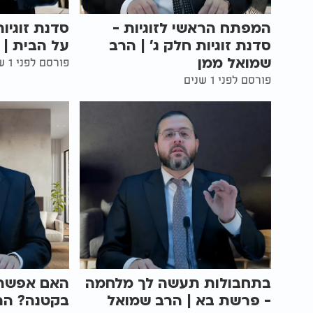
המפתח הראשי לזוגיות -
סדנת זוגיו
סדנת זוגיות חלק ג' | הרב
על הבית | 
שמואל ממן
פורסם לפני 1 שנים
פורסם לפני 1 שנים
בתחבולות תעשה לך מלחמה
האם אפשר 
- פרשת בא | הרב שמואל
בקטנה? הר