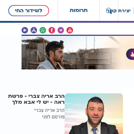
תרומות
לשידור החי
יצירת קשר
הרב אריה צברי - פרשת
ראה - יש לי אבא מלך
הרב אריה צברי
פורסם לפני