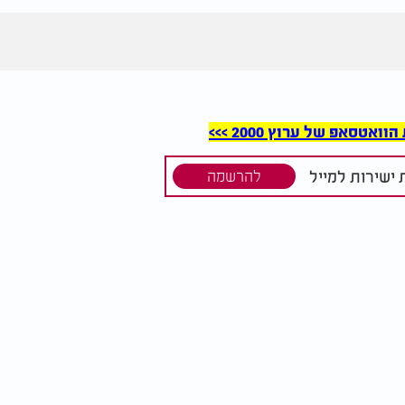
סאפ של ערוץ 2000 >>>
ישירות למייל
להרשמה