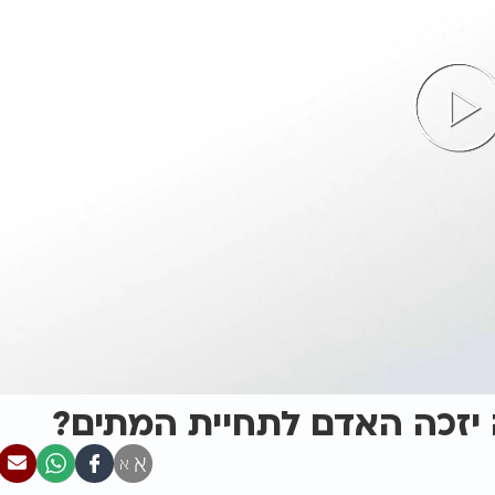
 יזכה האדם לתחיית המתים?
א
א