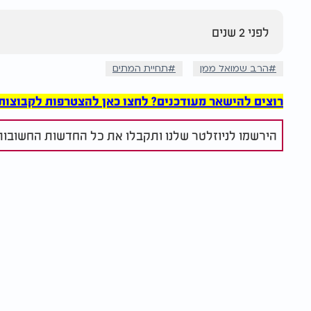
לפני 2 שנים
הרב שמואל ממן
תחיית המתים
רוצים להישאר מעודכנים? לחצו כאן להצטרפות לקבוצות הוואט
הירשמו לניוזלטר שלנו ותקבלו את כל החדשות החשובות 