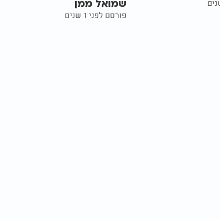
שמואל ממן
פורסם לפני 1 שנים