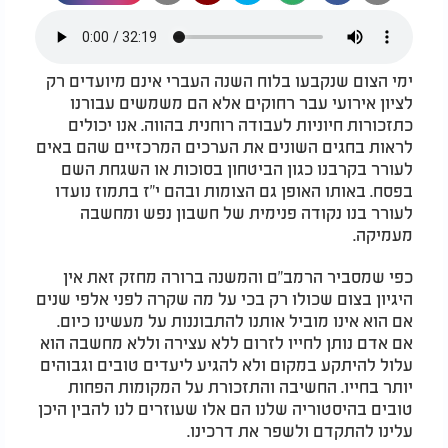
ימי הצום שנקבעו בלוח השנה העברי אינם מיועדים רק
לציון אירועי עבר רחוקים אלא הם משמשים עבורנו
כתזכורות חיוניות לעבודה רוחנית בהווה. אנו יכולים
לראות בחגים השונים את הערכים המרכזיים שהם באים
לעורר בקרבנו כגון הביטחון בסוכות או השגחת השם
בפסח. באותו האופן גם הצומות ובהם י"ז בתמוז נועדו
לעורר בנו נקודה פנימית של חשבון נפש ומחשבה
מעמיקה.
כפי שמסביר הרמב"ם והמשנה ברורה מחזק זאת אין
היגיון בצום שכולו רק בכי על מה שקרה לפני אלפי שנים
אם הוא אינו מוביל אותנו להתבוננות על מעשינו כיום.
אם אדם נותן לחייו לזרום ללא עצירה וללא מחשבה הוא
עלול להיתקע במקום ולא להגיע ליעדים טובים וגבוהים
יותר בחייו. החשיבה והתזכורת על המקומות הפחות
טובים בהיסטוריה שלנו הם אלו שעוזרים לנו להבין היכן
עלינו להתקדם ולשפר את דרכינו.