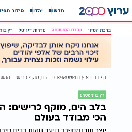
חדשות
יהדות
סידור תפיל
ברכת המזון
טהרת המשפחה
סדרות דיגיטל
רץ בוו
דף הבית
רץ בוואטסאפ
בלב הים, מוקף כרישים: המשפ
רץ בוואטסאפ
בלב הים, מוקף כרישים: ה
הכי מבודד בעולם
יוצר תוכן מספרד תיעד שהות בבית סירה 