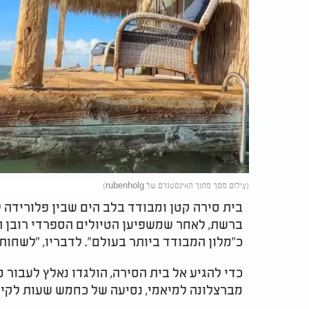
(צילום מסך מתוך האינסטגרם של rubenholg)
בית סירה קטן ומבודד בלב הים שבין פלורידה 
ברשת, לאחר שמשפיען הטיולים הספרדי רובן ה
כ"מלון המבודד ביותר בעולם". לדבריו, "לשחות 
כדי להגיע אל בית הסירה, הולגדו נאלץ לעבור
מברצלונה למיאמי, נסיעה של כחמש שעות לקי 