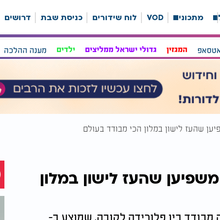
ה
מתכונים
VOD
לוח שידורים
כניסת שבת
דרושים
אטסאפ
המגזין
גדולי ישראל ממליצים
ילדים
מענה ההלכה
יען שהעז לישון במלון הכי מבודד בעולם
משפיען שהעז לישון במלון
מבודד בין פלורידה לקובה, שמוצע ב-