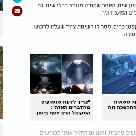
יון שיט, מאחר שהנכס מוגדר ככלי שיט. גם
ולר.
טן כריס, מסר לו רשימת ציוד שעליו לרכוש
סירה.
ף: משאית
"צריך לדעת שנפגעים
תהפכה וזה
מהדברים האלה":
המקובל
הרב יוסף ביטון
במסר
שים מהבית, והוא גם הזהיר אותי מכרישים