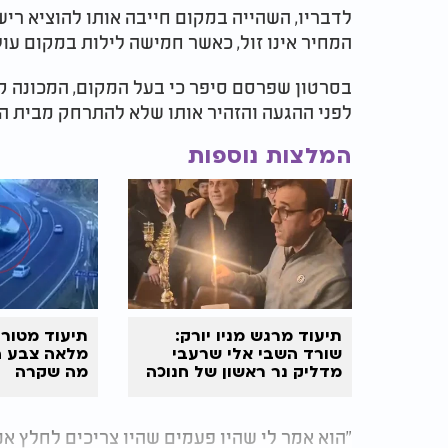
לדבריו, השהייה במקום חייבה אותו להוציא ריש
המחיר אינו זול, כאשר חמישה לילות במקום עולים 3,458 ד
בסרטון שפרסם סיפר כי בעל המקום, המכונה קפ
לפני ההגעה והזהיר אותו שלא להתרחק מבית ה
המלצות נוספות
תיעוד מרגש מניו יורק:
תיעוד מטור
שורד השבי אלי שרעבי
מלאה צבע ה
מדליק נר ראשון של חנוכה
מה שקרה
"הוא אמר לי שהיו פעמים שהיו צריכים לחלץ אנ