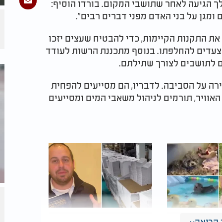
ך הגיעה לאחר שתושבי המקום. בורדו הוסיף:
 ומגן על בני האדם מפני דברים רבים".
ת התקנות הקיימות, כדי להבטיח שעצים יזכו
ו צעדים להחלפתו. בנוסף מתכננת הרשות לעודד
ם לתושבים לצורך שתילתם.
ירה על הסביבה. לדבריו, הם מסייעים להפחית
האוויר, תורמים לניהול משאבי המים ומסייעים
קריאה
 הקופיקו הכי
לא מוותרים על הלימוד: