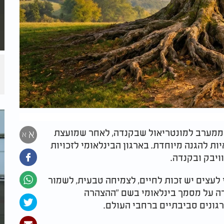
, ממערב למונטריאול שבקנדה, לאחר שמועצת
א
א
ות להגנה מיוחדת. בארגון הבינלאומי לזכויות
יבק ובקנדה.
ינם, קובעת כי לעצים יש זכות לחיים, לצמיחה טבעית, לשמור
ה על מסמך בינלאומי בשם "ההצהרה
רגונים סביבתיים ברחבי העולם.