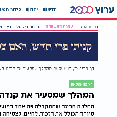
חדשות
יהדות
סידור תפיל
ברכת המזון
טהרת המשפחה
סדרות דיגיטל
רץ בוו
דף הבית
רץ בוואטסאפ
המהלך שמסעיר את קנדה: מעכש
רץ בוואטסאפ
המהלך שמסעיר את קנדה: מ
החלטה חריגה שהתקבלה פה אחד במועצת
מיוחד הכולל את הזכות לחיים, לצמיחה 