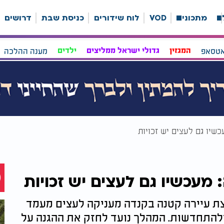
ה
מתכונים
VOD
לוח שידורים
כניסת שבת
דרושים
אטסאפ
המגזין
גדולי ישראל ממליצים
ילדים
מענה ההלכה
יו גם לעצים יש זכויות
עכשיו גם לעצים יש זכויות
 עיירה קטנה בקנדה מעניקה לעצים מעמד
ולהתחדשות. המהלך נועד לחזק את ההגנה על