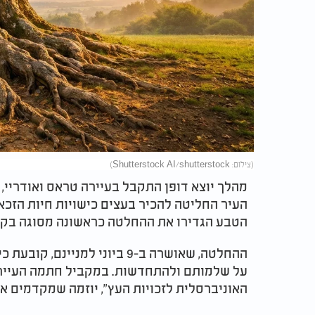
(צילום: Shutterstock AI/shutterstock)
מהלך יוצא דופן התקבל בעיירה טראס ואודריי
העיר החליטה להכיר בעצים כישויות חיות הזכאי
הטבע הגדירו את ההחלטה כראשונה מסוגה בקוו
ההחלטה, שאושרה ב-9 ביוני למני
על שלמותם ולהתחדשות. במקביל חתמה העייר
האוניברסלית לזכויות העץ", יוזמה שמקדמים א