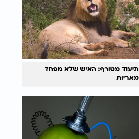
תיעוד מטורף: האיש שלא מפחד
מאריות