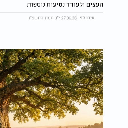
העצים ולעודד נטיעות נוספות
27.06.26 י"ב תמוז התשפ"ו
עידו לוי