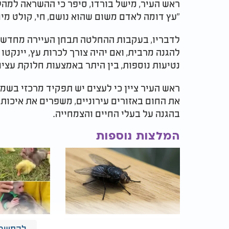
ראש העיר, מישל בורדו, סיפר כי ההשראה למהל
"עץ דומה לאדם משום שהוא נושם, חי, קולט מים
לדבריו, בעקבות ההחלטה תבחן העיירה מחדש א
להגנה מרבית, ואם יהיה צורך לכרות עץ, יינקט
נטיעות נוספות, בין היתר באמצעות חלוקת עצי
ראש העיר ציין כי לעצים יש תפקיד מרכזי בשמ
את החום באזורים עירוניים, משפרים את איכות 
בהגנה על בעלי החיים והצמחייה.
המלצות נוספות
הזבובים לא מרפים מכם גם
להמשך 
חמוד ביותר: