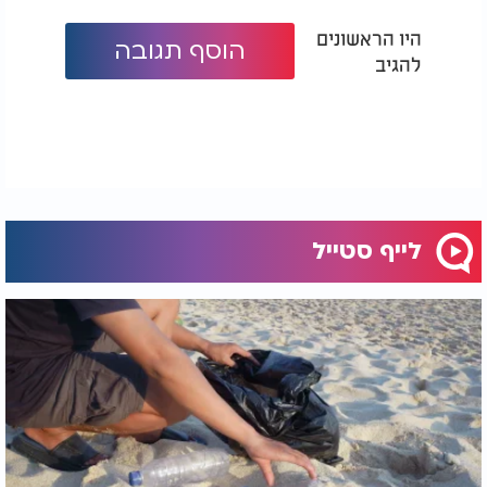
היו הראשונים
הוסף תגובה
להגיב
לייף סטייל