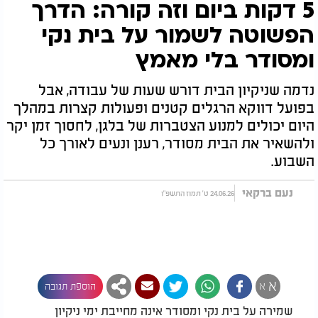
5 דקות ביום וזה קורה: הדרך
הפשוטה לשמור על בית נקי
ומסודר בלי מאמץ
נדמה שניקיון הבית דורש שעות של עבודה, אבל
בפועל דווקא הרגלים קטנים ופעולות קצרות במהלך
היום יכולים למנוע הצטברות של בלגן, לחסוך זמן יקר
ולהשאיר את הבית מסודר, רענן ונעים לאורך כל
השבוע.
נעם ברקאי
24.06.26 ט' תמוז התשפ"ו
א
א
הוספת תגובה
שמירה על בית נקי ומסודר אינה מחייבת ימי ניקיון