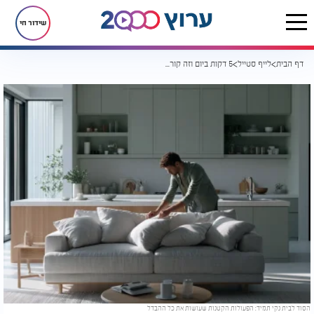
שידור חי
דף הבית
לייף סטייל
5 דקות ביום וזה קורה: הדרך הפשוטה לשמור על בית נקי ומסודר בלי מאמץ
הסוד לבית נקי תמיד: הפעולות הקטנות שעושות את כל ההבדל