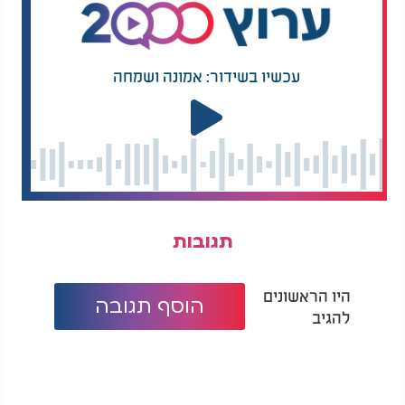
ישירה ומובהקת מלמעלה. הסיפור המפעים הזה מוכיח
שוב לכולנו שכאשר אדם פותח את ליבו באמת ובאמונה
תמימה, השמיים עונים לו מיד.
עכשיו בשידור: אמונה ושמחה
לחצו כאן לראיון המלא עם יניב בן משיח >>>
תגובות
היו הראשונים
הוסף תגובה
להגיב