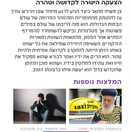
הצעקה הישרה לקדושה וטהרה
בן משיח מתאר כיצד הגיע לרגע מיוחד שבו הרגיש צורך
עז להתנתק מהחומריות ומהזוהר המדומה של עולם
הבמות הגדולות. הוא פנה לריבונו של עולם במילים
פשוטות אך מטלטלות, וביקש להשתחרר מהמרדף
המתיש אחר הממון, מהתאוות השונות ומאורות
הזרקורים. השאיפה היחידה שמילאה את כל ישותו
באותו הזמן הייתה להתקרב לקדושה אמיתית ולהיות
טהור. הוא הרים את ידיו ואמר לבורא שהוא מפקיד את
חייו ואת עתידו לחלוטין בידיו, ושהוא מוכן ומזומן
שהקדוש ברוך הוא יעשה איתו כרצונתו הטוב.
המלצות נוספות
באמצע השבת: מרן
מה הקשר בין תשובה