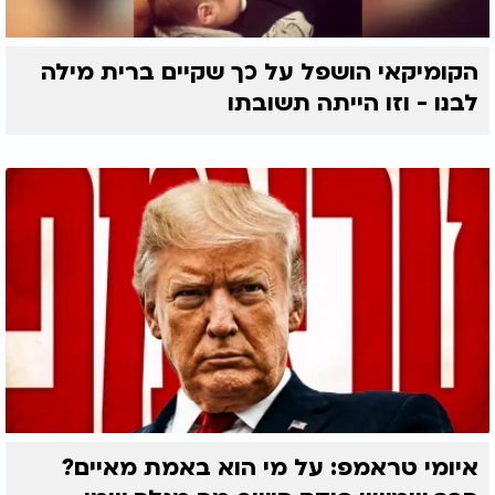
הקומיקאי הושפל על כך שקיים ברית מילה
לבנו - וזו הייתה תשובתו
איומי טראמפ: על מי הוא באמת מאיים?