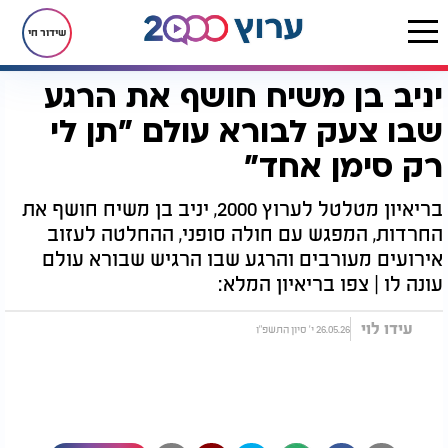
שידור חי
יניב בן משיח חושף את הרגע
דף הבית
יהדות
יניב בן משיח חושף את הרגע שבו צעק לבורא עולם "תן לי רק סימן אחד"
שבו צעק לבורא עולם "תן לי
רק סימן אחד"
בריאיון מטלטל לערוץ 2000, יניב בן משיח חושף את
החרדות, המפגש עם חולה סופני, ההחלטה לעזוב
אירועים מעורבים והרגע שבו הרגיש שבורא עולם
עונה לו | צפו בריאיון המלא:
עידו לוי
26.05.26 י' סיון התשפ"ו