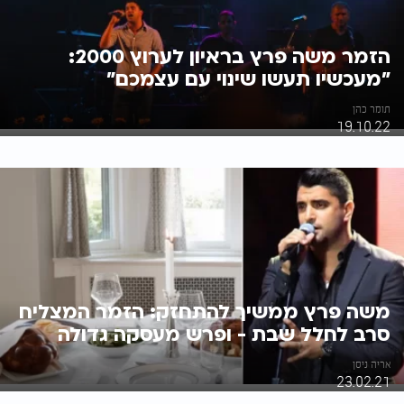
הזמר משה פרץ בראיון לערוץ 2000:
"מעכשיו תעשו שינוי עם עצמכם"
תומר כהן
19.10.22
משה פרץ ממשיך להתחזק: הזמר המצליח
סרב לחלל שבת - ופרש מעסקה גדולה
אריה ניסן
23.02.21