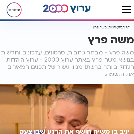
שידור חי
דף הבית
תגיות
משה פרץ
משה פרץ
משה פרץ - מבחר כתבות, סרטונים, עדכונים וחדשות
בנושא משה פרץ באתר ערוץ 2000 - ערוץ היהדות
הגדול ביותר ברשת! מגוון עשיר של תכנים המאירים
את הנשמה.
יניב בן משיח חושף את הרגע שבו צעק