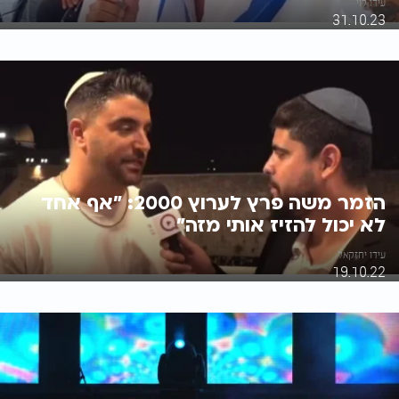
עידו לוי
31.10.23
הזמר משה פרץ לערוץ 2000: "אף אחד
לא יכול להזיז אותי מזה"
עידו יחזקאל
19.10.22