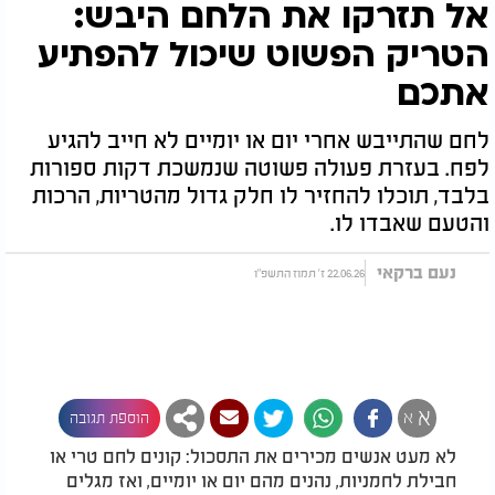
אל תזרקו את הלחם היבש:
הטריק הפשוט שיכול להפתיע
אתכם
לחם שהתייבש אחרי יום או יומיים לא חייב להגיע
לפח. בעזרת פעולה פשוטה שנמשכת דקות ספורות
בלבד, תוכלו להחזיר לו חלק גדול מהטריות, הרכות
והטעם שאבדו לו.
נעם ברקאי
22.06.26 ז' תמוז התשפ"ו
א
א
הוספת תגובה
לא מעט אנשים מכירים את התסכול: קונים לחם טרי או
חבילת לחמניות, נהנים מהם יום או יומיים, ואז מגלים