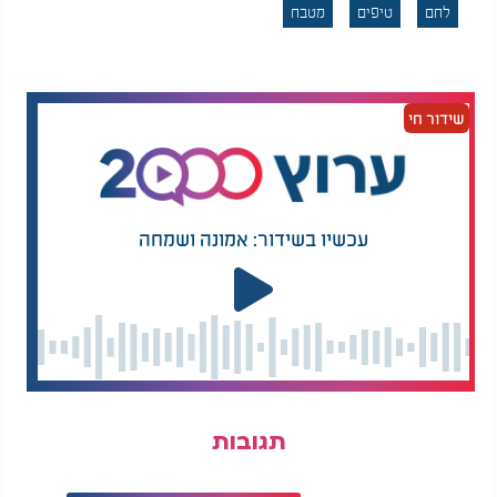
הסיכוי להיווצרות עובש, אך הוא גם מזרז את תהליך
לחם
טיפים
מטבח
ההתייבשות ופוגע במרקם.
בפעם הבאה שאתם מגלים שהלחם כבר אינו טרי כפי
שהיה, ייתכן שלא צריך למהר לזרוק אותו. בעזרת פעולה
שידור חי
קצרה ופשוטה אפשר להעניק לו הזדמנות נוספת ולחסוך
בזבוז מיותר של מזון.
עכשיו בשידור: אמונה ושמחה
תגובות