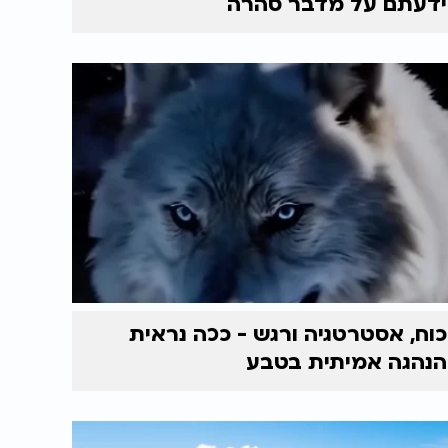
ידעתם על מדבר סהרה
כוח, אסטרטגיה ורגש - ככה נראית
הנהגה אמיתית בטבע