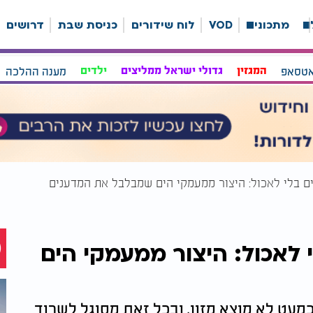
ה
מתכונים
VOD
לוח שידורים
כניסת שבת
דרושים
אטסאפ
המגזין
גדולי ישראל ממליצים
ילדים
מענה ההלכה
ם בלי לאכול: היצור ממעמקי הים שמבלבל את המדענים
לאכול: היצור ממעמקי הים
מעט לא מוצא מזון, ובכל זאת מסוגל לשרוד