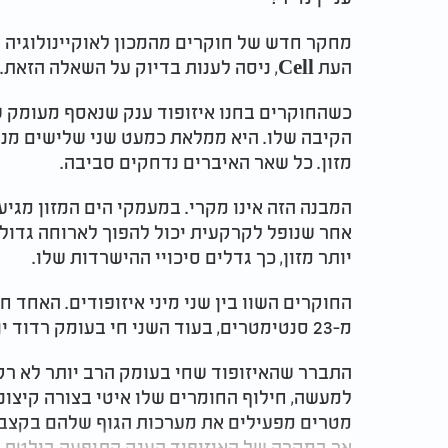
מחקר חדש של חוקרים מהמכון לאוקיינולוגיה
העת Cell, ניסה לענות בדיוק על השאלה הזאת.
הקיבה שלו. היא ממלאת כמעט שני שלישים מנ
מזון. כל שאר האיברים נדחקים סביבה.
המבנה הזה אינו מקרי. במעמקי הים המזון מגיע 
אחר שנופל לקרקעית יכול להפוך לארוחה גדולה
יותר מזון, כך גדלים סיכויי ההישרדות שלו.
מ-23 סנטימטרים, בעוד השני חי בעומק רדוד יותר ומגיע לפחות ממחצית הגודל הזה.
התברר שהאיזופוד שחי בעומק הרב יותר לא רק ג
מטרים מפעילים את מערכות הגוף שלהם בקצב 
אך במקרה של האיזופוד הענק התופעה בולטת ב