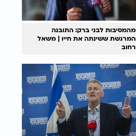
מהמסיבות לבני ברק: התובנה
המרגשת ששינתה את חייו | משאל
רחוב