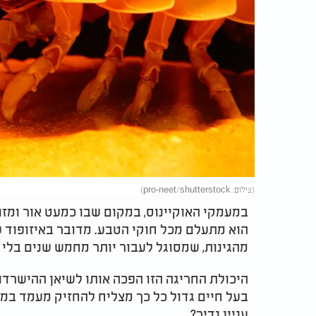
(צילום: pro-neet/shutterstock)
במעמקי האוקיינוס, במקום שבו כמעט אור ומזון
הוא מתעלם מכל חוקי הטבע. מדובר באיזופוד 
מהגינות, שמסוגל לעבור יותר מחמש שנים בלי 
היכולת החריגה הזו הפכה אותו לשיאן ההישרדו
בעל חיים גדול כל כך מצליח להחזיק מעמד במ
עניין נדיר?