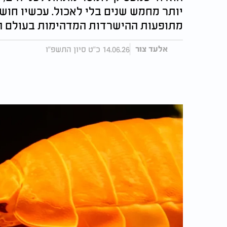
יותר מחמש שנים בלי לאכול. עכשיו חו
מתופעות ההישרדות המדהימות בעולם ה
14.06.26 כ"ט סיון התשפ"ו
אלעד צור