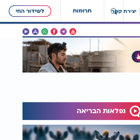
תרומות
לשידור החי
יצירת קשר
נפלאות הבריאה