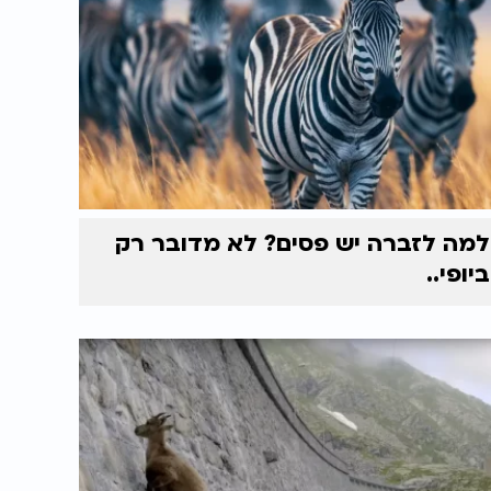
למה לזברה יש פסים? לא מדובר רק
ביופי..