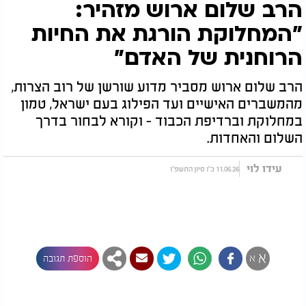
הרב שלום ארוש מזהיר:
"המחלוקת הורגת את החיות
הרוחנית של האדם"
הרב שלום ארוש מסביר מדוע שורשן של רוב הצרות,
מהמשברים האישיים ועד הפילוג בעם ישראל, טמון
במחלוקת וברדיפת הכבוד - וקורא לבחור בדרך
השלום והאחדות.
עידו לוי
11.06.26 כ"ו סיון התשפ"ו
א
א
הוספת תגובה