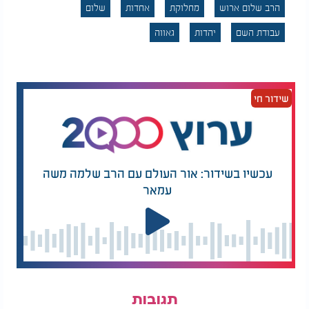
הרב שלום ארוש
מחלוקת
אחדות
שלום
כשאין שלום, כל אחד מאיתנו סובל ומתרחק מהעצות
השלמות של צדיקי האמת. עלינו לרחם על עם ישראל
עבודת השם
יהדות
גאווה
ועל העולם הסובל, ולהחליט בלב שלם: אנחנו רוצים
להיות בשלום עם כל אדם.
רק דרך ביטול ה"אני" והתמסרות לאחדות, נוכל למשוך
שידור חי
את העולם כולו אל הטוב ולזכות לגאולה שלמה.
עכשיו בשידור: אור העולם עם הרב שלמה משה
עמאר
תגובות