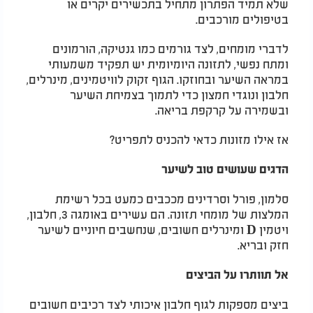
שלא תמיד הפתרון מתחיל בתכשירים יקרים או
בטיפולים מורכבים.
לדברי מומחים, לצד גורמים כמו גנטיקה, הורמונים
ומתח נפשי, לתזונה היומיומית יש תפקיד משמעותי
במראה השיער ובחוזקו. הגוף זקוק לוויטמינים, מינרלים,
חלבון ונוגדי חמצון כדי לתמוך בצמיחת השיער
ובשמירה על קרקפת בריאה.
אז אילו מזונות כדאי להכניס לתפריט?
הדגים שעושים טוב לשיער
סלמון, פורל וסרדינים מככבים כמעט בכל רשימת
המלצות של מומחי תזונה. הם עשירים באומגה 3, חלבון,
ויטמין D ומינרלים חשובים, שנחשבים חיוניים לשיער
חזק ובריא.
אל תוותרו על הביצים
ביצים מספקות לגוף חלבון איכותי לצד רכיבים חשובים