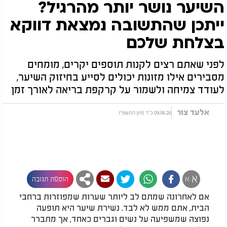
השיער נושר יותר מהרגיל?
ייתכן שהתשובה נמצאת דווקא
בצלחת שלכם
לפני שאתם רצים לקנות תוספים יקרים, מומחים
מסבירים אילו מזונות יכולים לסייע בחיזוק השיער,
לעודד צמיחה ולשמור על קרקפת בריאה לאורך זמן
אלעד צור
09.06.26 כ"ד סיון התשפ"ו
א
א
הוספת תגובה
אם לאחרונה שמתם לב ליותר שערות שמפוזרות ברחבי
הבית, אתם ממש לא לבד. נשירת שיער היא תופעה
נפוצה שמשפיעה על נשים וגברים כאחד, אך מתברר