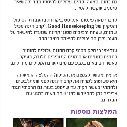
גם בחום, בזיעה ובמים, עלולים להיספג בבד ולהשאיר
סימנים שקשה להסיר.
לדברי נואה פינסונו, אנליסט ביקורות במעבדת הטיפול
והניקיון של Good Housekeeping, "קרם הגנה מכיל
שמנים, שעוות ורכיבים מסנני קרינה שנועדו להישאר על
העור, ולכן הם יכולים להיצמד לסיבי הבד.
עוד צוין כי חלק מסוגי קרם ההגנה עלולים להותיר
כתמים כתומים או סימנים המזכירים חלודה, בעיקר
כאשר הם באים במגע עם מים קשים המכילים מינרלים.
אז איך אפשר לצמצם את הסיכון? ההמלצה הראשונה
היא פשוטה: למרוח את קרם ההגנה לפני שמתלבשים
ולהמתין כעשר דקות עד שייספג בעור. גם תרסיסי הגנה
צריכים זמן להתייבש לפני שהם באים במגע עם
הבגדים.
המלצות נוספות