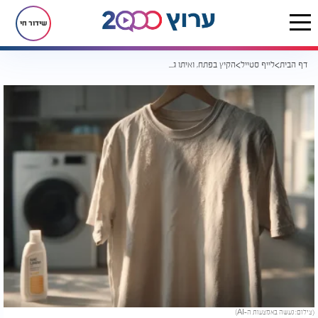
שידור חי
דף הבית
לייף סטייל
הקיץ בפתח, ואיתו גם כתמי קרם הגנה על הבגדים: כך תסירו אותם ביעילות
(צילום: נעשה באמצעות ה-AI)