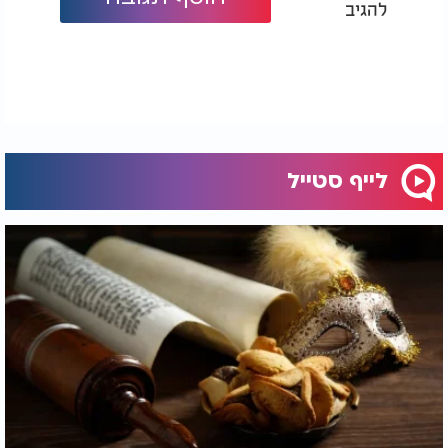
להגיב
לייף סטייל