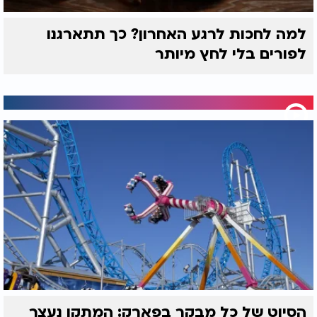
למה לחכות לרגע האחרון? כך תתארגנו
לפורים בלי לחץ מיותר
הסיוט של כל מבקר בפארק: המתקן נעצר