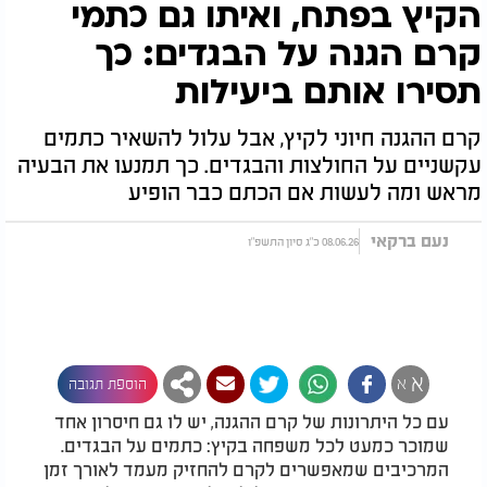
הקיץ בפתח, ואיתו גם כתמי
קרם הגנה על הבגדים: כך
תסירו אותם ביעילות
קרם ההגנה חיוני לקיץ, אבל עלול להשאיר כתמים
עקשניים על החולצות והבגדים. כך תמנעו את הבעיה
מראש ומה לעשות אם הכתם כבר הופיע
נעם ברקאי
08.06.26 כ"ג סיון התשפ"ו
א
א
הוספת תגובה
עם כל היתרונות של קרם ההגנה, יש לו גם חיסרון אחד
שמוכר כמעט לכל משפחה בקיץ: כתמים על הבגדים.
המרכיבים שמאפשרים לקרם להחזיק מעמד לאורך זמן