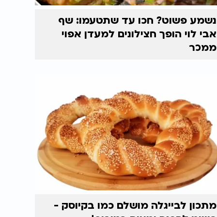
נשמע פשוט? חכו עד שתטעמו: שף
אבי לוי הופך חצילונים למעדן אפוי
ממכר
מתכון לבייגלה מושלם כמו בקיוסק -