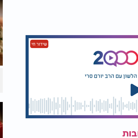
או לצד ירקות ומטבלים. השילוב בין הדלעת
דר שמתאימה לכל המשפחה.
שידור חי
הלשון עם הרב יורם סרי
בות