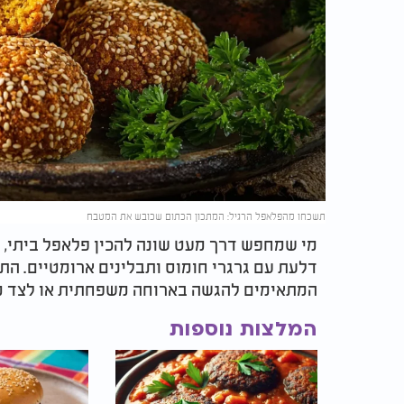
תשכחו מהפלאפל הרגיל: המתכון הכתום שכובש את המטבח
מי שמחפש דרך מעט שונה להכין פלאפל ביתי, 
דלעת עם גרגרי חומוס ותבלינים ארומטיים. התוצ
המתאימים להגשה בארוחה משפחתית או לצד מג
המלצות נוספות