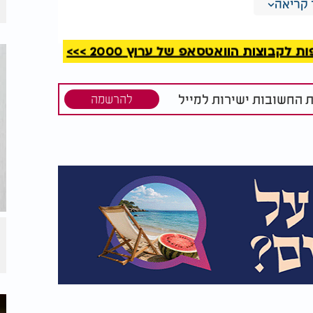
קריאה
קבוצות הוואטסאפ של ערוץ 2000 >>>
ת החשובות ישירות למייל
להרשמה
קוביות. מזלפים מעליהן שמן זית ואופים
ן ומעבירים לקערה.
בלת תערובת חלקה ומוסיפים לחומוס. אם
שירות לקערה יחד עם שום קצוץ.
ערבבים היטב ומוסיפים קמח נוסף רק במידת