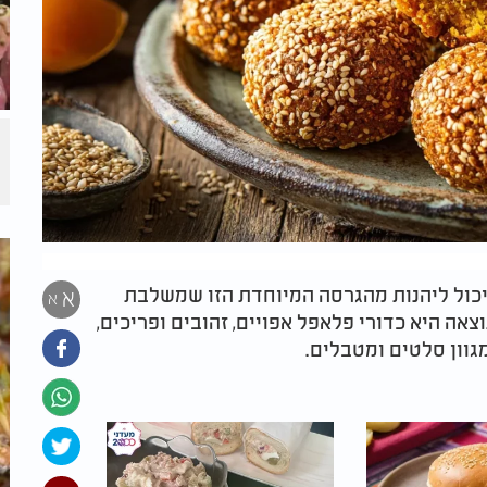
יכול ליהנות מהגרסה המיוחדת הזו שמשלבת
א
א
אה היא כדורי פלאפל אפויים, זהובים ופריכים,
וון סלטים ומטבלים.