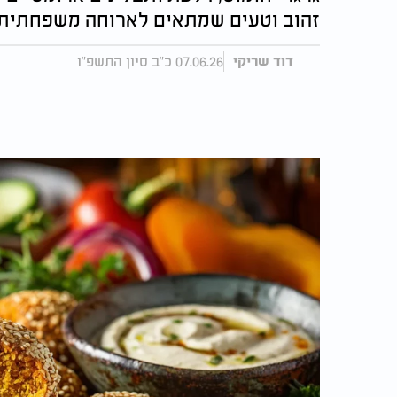
זהוב וטעים שמתאים לארוחה משפחתית א
07.06.26 כ"ב סיון התשפ"ו
דוד שריקי