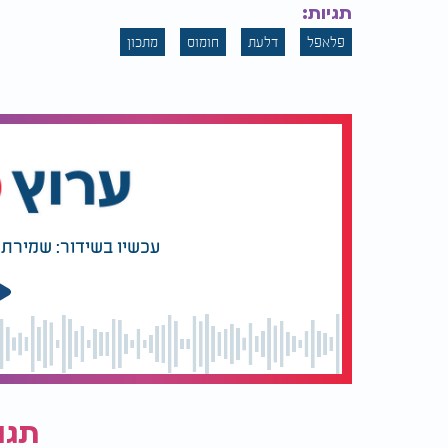
אפשר להגיש את הפלאפל בתוך פיתה עם טחינה, 
תגיות:
לחומוס יוצר מנה בעלת טעם מיוחד ומרקם נה
פלאפל
דלעת
חומוס
מתכון
עכשיו בשידור: שמירת 
תגו