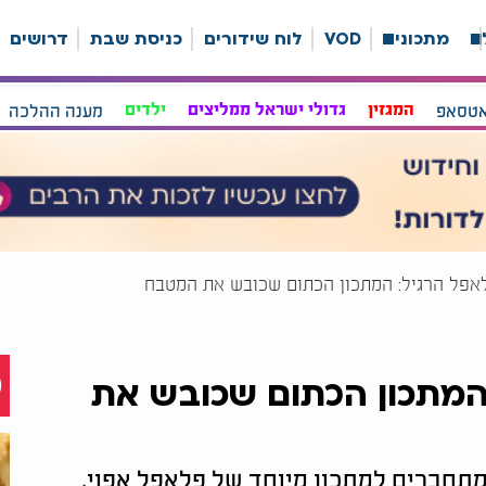
ה
מתכונים
VOD
לוח שידורים
כניסת שבת
דרושים
אטסאפ
המגזין
גדולי ישראל ממליצים
ילדים
מענה ההלכה
פל הרגיל: המתכון הכתום שכובש את המטבח
המתכון הכתום שכובש את
 מתחברים למתכון מיוחד של פלאפל אפוי,