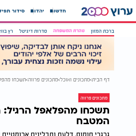
חדשות
יהדות
סידור תפיל
ברכת המזון
טהרת המשפחה
סדרות דיגיטל
רץ בוו
דף הבית
מתכונים ואוכל
מתכונים פרווה
תשכחו מהפלא
מתכונים פרווה
תשכחו מהפלאפל הרגיל: 
המטבח
גרגרי חומוס, דלעת ותבלינים ארומטיים