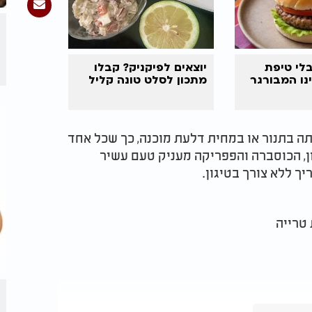
לי טיפת
יוצאים לפיקניק? קבלו
נו המבורגר
מתכון לסלט טונה קליל
בתנור או במחית דלעת מוכנה, כך שכל אחד
ון, הכוסברה והפפריקה מעניק טעם עשיר
ך ללא צורך בטיגון.