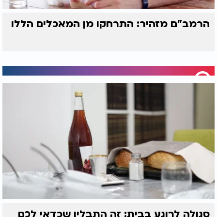
הרמב"ם מזהיר: התרחקו מן המאכלים הללו
סגולה לרוגע בבית: זה התבלין שכדאי לכם