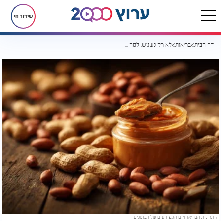
שידור חי
דף הבית
בריאות
לא רק נשנוש: למה כדאי להוסיף בוטנים לתפריט היומי
היתרונות הבריאותיים המפתיעים של הבוטנים