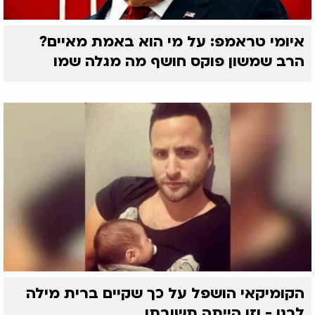
איומי טראמפ: על מי הוא באמת מאיים?
הרב שמשון פוקס חושף מה מגלה שמו
הקומיקאי הושפל על כך שקיים ברית מילה
לבנו - וזו הייתה תשובתו