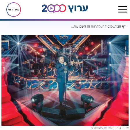
שידור חי
דף הבית
מוסיקה
לקראת חג השבועות: אלי הרצליך בקליפ לייב חדש "מחרוזת סיום הש"ס"
אלי הרצליך - "מחרוזת סיום הש"ס"