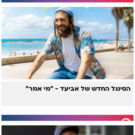
הסינגל החדש של אביעד - "מי אמר"