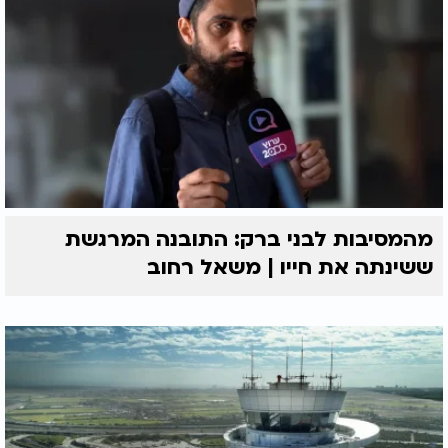
מהמסיבות לבני ברק: התובנה המרגשת
ששינתה את חייו | משאל רחוב