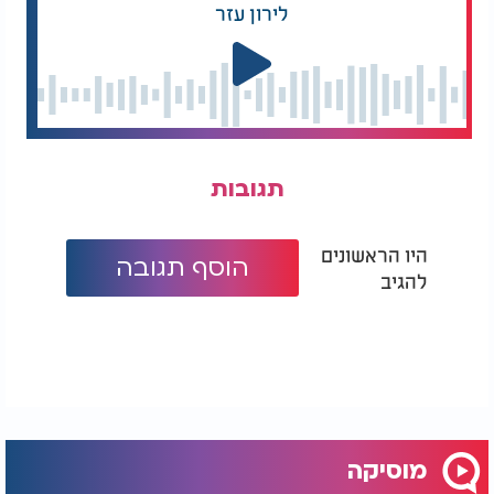
לירון עזר
תגובות
היו הראשונים
הוסף תגובה
להגיב
מוסיקה