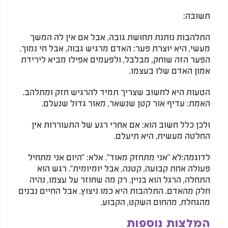
תשובה:
התלהבות נותנת תחושת גובה, אבל אם אין לה המשך
מעשי, היא יוצרת פער: האדם מרגיש גבוה, אבל חי נמוך.
הפער הזה שוחק, מבלבל, ולפעמים אפילו מביא לירידת
אמון האדם שלו בעצמו.
הטעות היא לחשוב שצריך תמיד להרגיש חזק ומתלהב.
האמת: עדיף אור קטן שנשאר, מאור גדול שנעלם.
ולכן כלל חשוב הוא: אם אחרי רגע של התעוררות אין
החלטה מעשית, היא תיעלם.
לדוגמה:לא "אני מתחזק מאוד". אלא: "היום אני מתחיל
פעולה אחת קבועה, קטנה, אבל יומיומית". רגש הוא
התחלה, הרגל הוא בניין. רק מה שחוזר על עצמו, נהיה
חלק מהאדם. התלהבות היא כמו ניצוץ. אבל החיים נבנים
מהגחלת, מהחום השקט, הקבוע.
המלצות נוספות