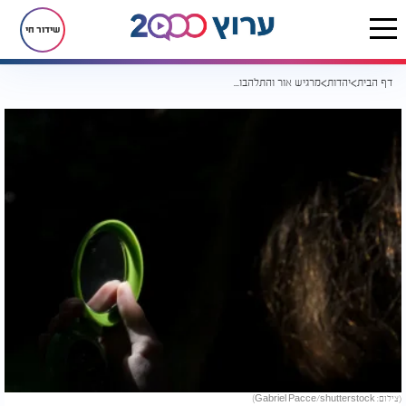
שידור חי
דף הבית
יהדות
מרגיש אור והתלהבות אבל נופל שוב? הרב אונגר מסביר למה זה קורה
(צילום: Gabriel Pacce/shutterstock)