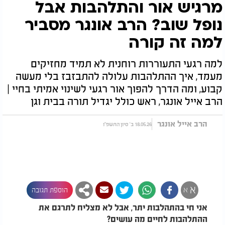
מרגיש אור והתלהבות אבל
נופל שוב? הרב אונגר מסביר
למה זה קורה
למה רגעי התעוררות רוחנית לא תמיד מחזיקים
מעמד, איך ההתלהבות עלולה להתבזבז בלי מעשה
קבוע, ומה הדרך להפוך אור רגעי לשינוי אמיתי בחיי |
הרב אייל אונגר, ראש כולל יגדיל תורה בבית וגן
הרב אייל אונגר
18.05.26 ב' סיון התשפ"ו
א
א
הוספת תגובה
אני חי בהתהלבות יתר, אבל לא מצליח לתרגם את
ההתלהבות לחיים מה עושים?