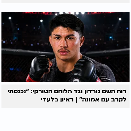
רוח השם גורדון נגד הלוחם הטורקי: “נכנסתי
לקרב עם אמונה” | ראיון בלעדי