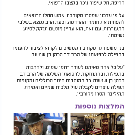
חריפה, חל שיפור ניכר במצבו הרפואי.
על פי עדכון שמסרו מקורביו, אמש החלו הרופאים
להפחית את חומרי ההרדמה, וכעת הרב נמצא בשלבי
התעוררות. עם זאת, הוא עדיין מונשם ונזקק לסיוע
נשימתי.
בני משפחתו ומקורביו ממשיכים לקרוא לציבור להעתיר
בתפילה לרפואתו של הרב דב הכהן בן שושנה.
"על כל אחד מאיתנו לעורר רחמי שמים, ולהרבות
בתפילות ובהתחזקות לרפואתו השלמה של הרב דב
הכהן בן שושנה. כל המוסדות חינוך הכוללים ומקומות
תפילה עוצרים לקבלת עול מלכות שמיים ואמירת
תהילים", מסרו מקורביו.
המלצות נוספות