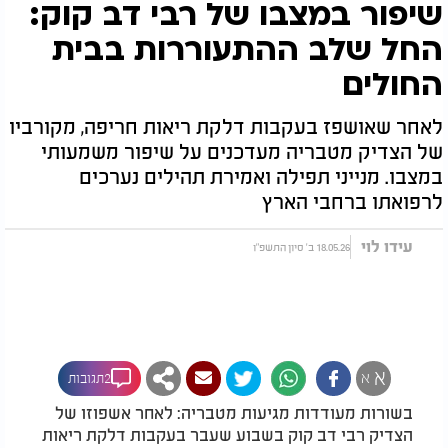
שיפור במצבו של רבי דב קוק:
החל שלב ההתעוררות בבית
החולים
לאחר שאושפז בעקבות דלקת ריאות חריפה, מקורביו
של הצדיק מטבריה מעדכנים על שיפור משמעותי
במצבו. מנייני תפילה ואמירת תהילים נערכים
לרפואתו ברחבי הארץ
עידו לוי
18.05.26 ב' סיון התשפ"ו
א
א
2תגובות
בשורות מעודדות מגיעות מטבריה: לאחר אשפוזו של
הצדיק רבי דב קוק בשבוע שעבר בעקבות דלקת ריאות