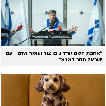
"אהבת השם גורדון, בן צור ועומר אדם - עם
ישראל חוזר לאבא"