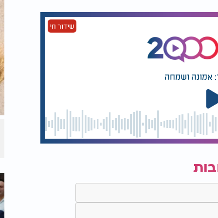
שידור חי
: אמונה ושמחה
בות