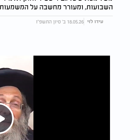
השבועות, ומעורר מחשבה על המשמעות
18.05.26 ב' סיון התשפ"ו
עידו לוי
Play