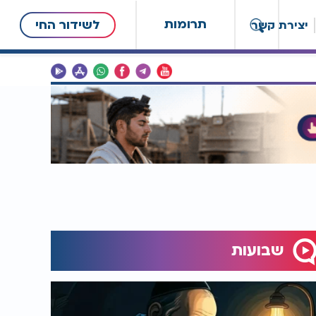
תרומות
לשידור החי
יצירת קשר
שבועות