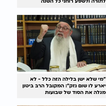
לתורה ולשפע רוחני כל השנה
"מי שלא ישן בלילה הזה כלל - לא
יארע לו שום נזק": המקובל הרב ביטון
מגלה את הסוד של שבועות