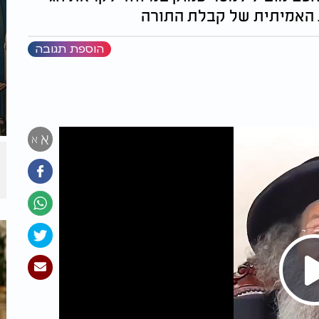
 האמיתית של קבלת התורה
הוספת תגובה
א
א