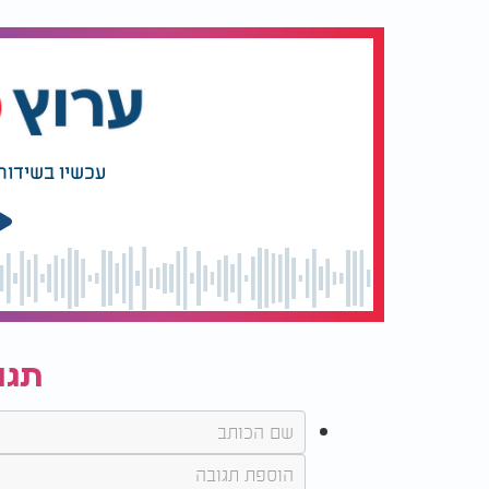
עכשיו בשידור
תגו