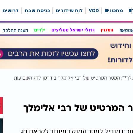
ה
מתכונים
VOD
לוח שידורים
כניסת שבת
דרושים
אטסאפ
המגזין
גדולי ישראל ממליצים
ילדים
מענה ההלכה
לך?": המסר המרטיט של רבי אלימלך בידרמן לחג השבועות
 המרטיט של רבי אלימלך
חכם מוביל למסר עמוק במיוחד לקראת חג