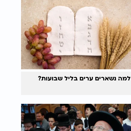
למה נשארים ערים בליל שבועות?