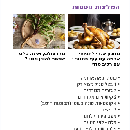
המלצות נוספות
מתכון אגדי לתפוחי
מהו עולש, ואיזה סלט
אדמה עם עוף בתנור -
אפשר להכין ממנו?
עם רכיב סודי
• כוס קינואה אדומה
• 1 בצל סגול קצוץ דק
• 2 גזרים מגורדים
• 2 קישואים מגורדים
• 4 קופסאות טונה בשמן (מסוננות היטב)
• 3 ביצים
• מעט פירורי לחם
• מלח - לפי הטעם
• פלפל שחור לפי הטעם