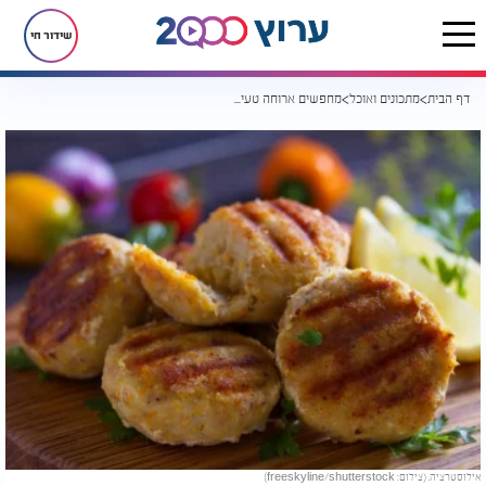
שידור חי
דף הבית
מתכונים ואוכל
מחפשים ארוחה טעימה ובריאה? קציצות הקינואה והטונה שכולם יבקשו שוב
אילוסטרציה. (צילום: freeskyline/shutterstock)