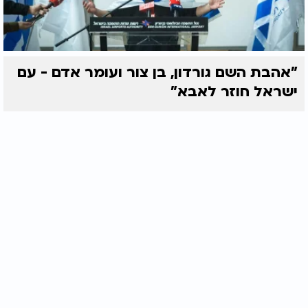
"אהבת השם גורדון, בן צור ועומר אדם - עם
ישראל חוזר לאבא"