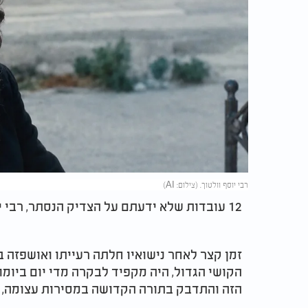
רבי יוסף וולטוך. (צילום: AI)
12 עובדות שלא ידעתם על הצדיק הנסתר, רבי יוסף וולטוך:
זמן קצר לאחר נישואיו חלתה רעייתו ואושפזה 
הקושי הגדול, היה מקפיד לבקרה מדי יום ביומו
הזה והתדבק בתורה הקדושה במסירות עצומה, חר