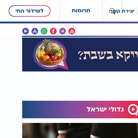
תרומות
לשידור החי
יצירת קשר
גדולי ישראל