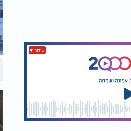
שידור חי
: אמונה ושמחה