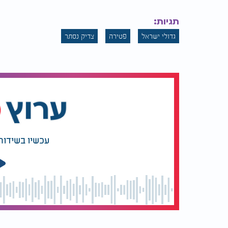
(הדברים הובאו ע"י עידו בנימין צוקר)
תגיות:
גדולי ישראל
פטירה
צדיק נסתר
עכשיו בשידור