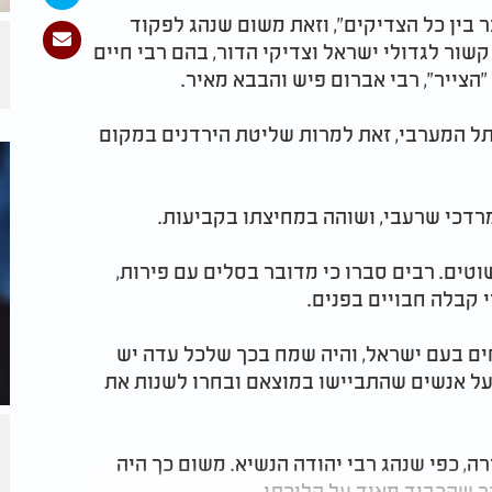
ר בין כל הצדיקים", וזאת משום שנהג לפקוד
שור לגדולי ישראל וצדיקי הדור, בהם רבי חיים
 "הצייר", רבי אברום פיש והבבא מאיר
.
ל המערבי, זאת למרות שליטת הירדנים במקום
מרדכי שרעבי, ושוהה במחיצתו בקביעות
.
וטים. רבים סברו כי מדובר בסלים עם פירות,
י קבלה חבויים בפנים.
חים בעם ישראל, והיה שמח בכך שלכל עדה יש
על אנשים שהתביישו במוצאם ובחרו לשנות את
, כפי שנהג רבי יהודה הנשיא. משום כך היה
ר שהכביד מאוד על הליכתו
.