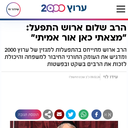
שידור חי
הרב שלום ארוש התפעל:
דף הבית
יהדות
ערוץ 2000
הרב שלום ארוש התפעל: "מצאתי כאן אור אמיתי"
"מצאתי כאן אור אמיתי"
הרב ארוש מתייחס בהתפעלות למגזין של ערוץ 2000
ומדגיש את העומק התורני החיבור למשפחה והיכולת
לזכות את הרבים בשקט ובפשטות
עידו לוי
09.02.26 כ"ב שבט התשפ"ו
א
א
הוספת תגובה