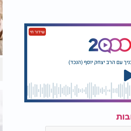
שידור חי
ניך עם הרב יצחק יוסף (הנכד)
בות