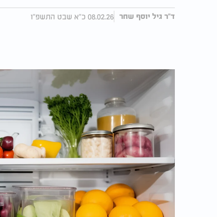
08.02.26 כ"א שבט התשפ"ו
ד"ר גיל יוסף שחר