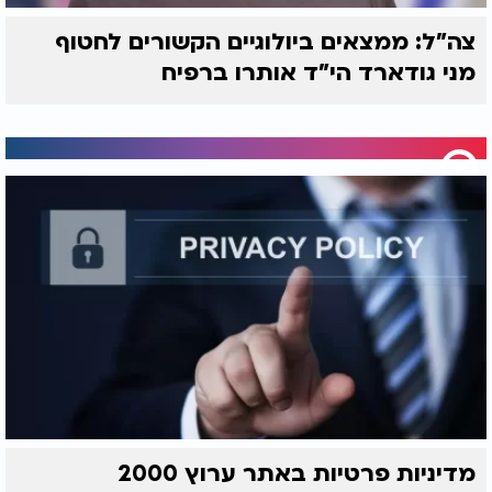
צה"ל: ממצאים ביולוגיים הקשורים לחטוף
מני גודארד הי"ד אותרו ברפיח
מדיניות פרטיות באתר ערוץ 2000