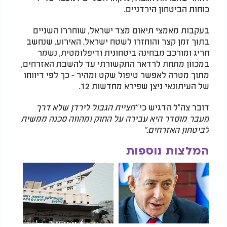
כוחות הביטחון הירדניים.
בעקבות מאמצי תיאום מצד ישראל, שוחררו השניים
בתוך זמן קצר והוחזרו לשטח ישראל. האירוע, שנחשב
חריג ומורכב מבחינה ביטחונית ודיפלומטית, נשמר
במכוון מתחת לרדאר התקשורתי עד להשבת האזרחים,
מתוך מטרה לאפשר טיפול שקט ומהיר - כך לפי דיווחו
של העיתונאי ניצן שפירא מחדשות 12.
דובר צה"ל הדגיש כי
"חציית הגבול לירדן שלא דרך
מעבר מוסדר היא עבירה על החוק ומהווה סכנה ממשית
לביטחון האזרחים."
המלצות נוספות