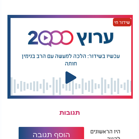
כלל מרכיבי ההגנה בגבול המזרחי, מבלי לפגוע בשיתוף
הפעולה הביטחוני החשוב עם ירדן".
שידור חי
עכשיו בשידור: הלכה למעשה עם הרב בנימין
חותה
תגובות
היו הראשונים
הוסף תגובה
להגיב