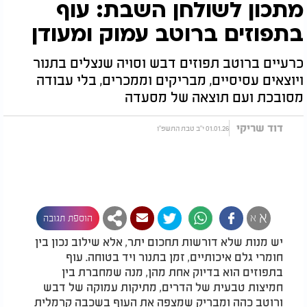
מתכון לשולחן השבת: עוף
בתפוזים ברוטב עמוק ומעודן
כרעיים ברוטב תפוזים דבש וסויה שנצלים בתנור
ויוצאים עסיסיים, מבריקים וממכרים, בלי עבודה
מסובכת ועם תוצאה של מסעדה
דוד שריקי
01.01.26 י"ב טבת התשפ"ו
א
א
הוספת תגובה
יש מנות שלא דורשות תחכום יתר, אלא שילוב נכון בין
חומרי גלם איכותיים, זמן בתנור ויד בטוחה. עוף
בתפוזים הוא בדיוק אחת מהן, מנה שמחברת בין
חמיצות טבעית של הדרים, מתיקות עמוקה של דבש
ורוטב כהה ומבריק שמצפה את העוף בשכבה קרמלית