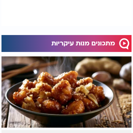
הצעת הגשה:
ניתן להוסיף לתבנית גם ירקות שורש, שומר או תפוחי
אדמה, שיספגו מהרוטב ויהפכו את המנה לארוחה
שלמה.
מתכונים מנות עיקריות