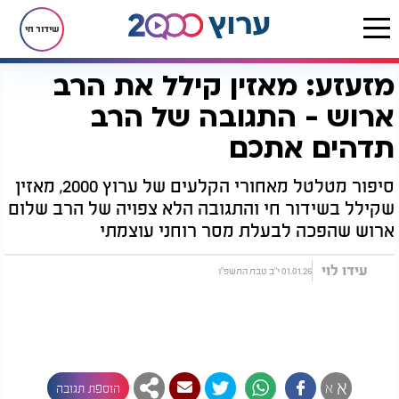
שידור חי
מזעזע: מאזין קילל את הרב
דף הבית
רץ בוואטסאפ
מזעזע: מאזין קילל את הרב ארוש - התגובה של הרב תדהים אתכם
ארוש - התגובה של הרב
תדהים אתכם
סיפור מטלטל מאחורי הקלעים של ערוץ 2000, מאזין
שקילל בשידור חי והתגובה הלא צפויה של הרב שלום
ארוש שהפכה לבעלת מסר רוחני עוצמתי
עידו לוי
01.01.26 י"ב טבת התשפ"ו
א
א
הוספת תגובה