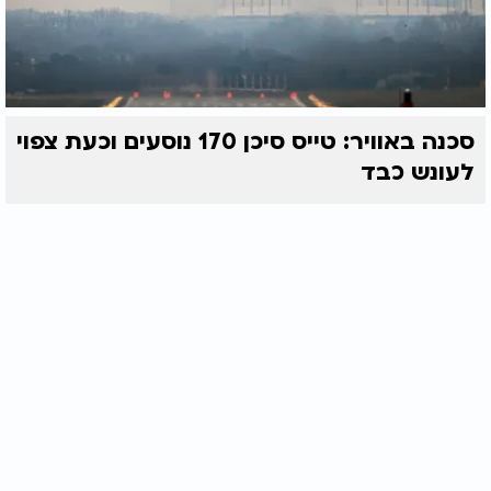
סכנה באוויר: טייס סיכן 170 נוסעים וכעת צפוי
לעונש כבד