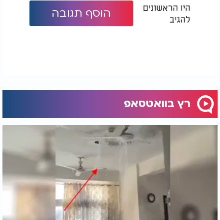
היו הראשונים
הוסף תגובה
להגיב
רץ בוואטסאפ