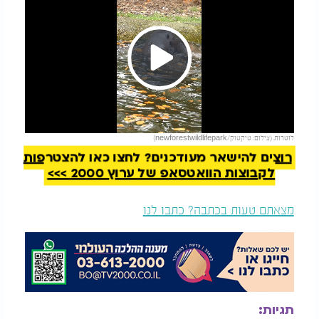
Play
להמשך קריאה
לוטרות. (צילום: טיקטוק/newforestwildlifepark)
Video
רוצים להישאר מעודכנים? לחצו כאן להצטרפות
לקבוצות הוואטסאפ של ערוץ 2000 >>>
מצאתם טעות בכתבה? כתבו לנו
תגיות: