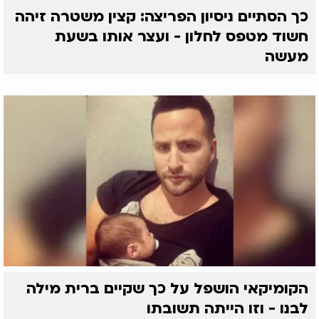
כך הסתיים ניסיון הפריצה: קצין משטרה זיהה
חשוד מטפס לחלון - ועצר אותו בשעת
מעשה
הקומיקאי הושפל על כך שקיים ברית מילה
לבנו - וזו הייתה תשובתו