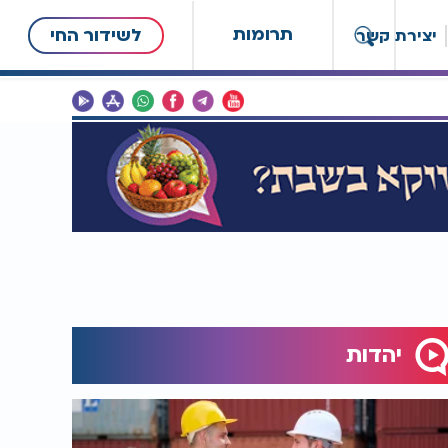
תרומות
לשידור החי
יצירת קשר
יהדות