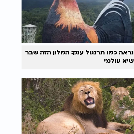
נראה כמו תרנגול ענק: המלון הזה שבר
שיא עולמי