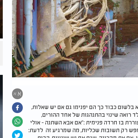
א
א
 בלשום כבוד כך הם יפנימו גם אם יש שאלות,
לד רואה שינוי בהתנהגות של אחד ההורים,
ררת בו חרדה פנימית
":
אם אבא השתנה - אולי
חפש רק תשובות שכליות, מה שמרגיע זה לדעת:
אם את מקרינה, שגם אם יש שינויים, הבית