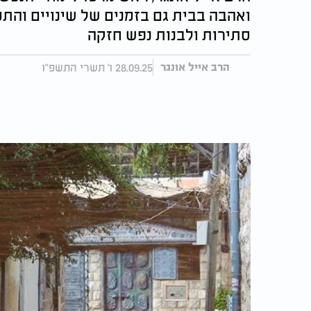
ואהבה בבית גם בזמנים של שינויים והתמו
סתירות ולבנות נפש חזקה
28.09.25 ו' תשרי התשפ"ו
הרב אייל אונגר