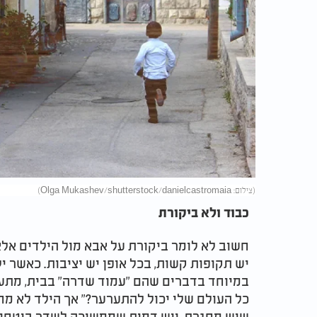
(צילום: Olga Mukashev/shutterstock/danielcastromaia)
כבוד ולא ביקורת
חשוב לא לומר ביקורת על אבא מול הילדים אלא
יש תקופות קשות, בכל אופן יש יציבות. כאשר י
במיוחד בדברים שהם "עמוד שדרה" בבית, מתעו
כל העולם שלי יכול להתערער?" אך הילד לא מ
שיש מסגרת, ויש דמות שממשיכה לשדר ביטחון. 