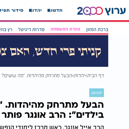
חדשות
יהדות
סידור תפיל
ברכת המזון
טהרת המשפחה
סדרות דיגיטל
רץ בוו
דף הבית
יהדות
הבעל מתרחק מהיהדות. "מה עושים? זה
יהדות
הבעל מתרחק מהיהדות. "מ
בילדים": הרב אונגר פותר 
הרב אייל אונגר, ראש מרכז לימודי הנפש 