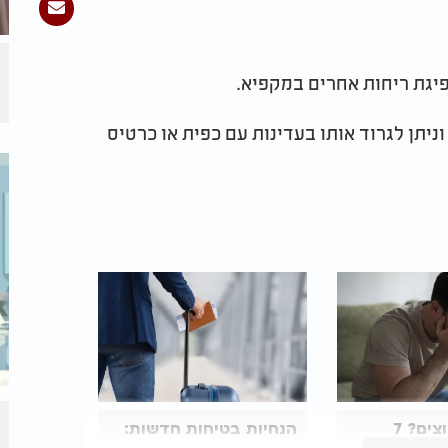
ספיגת ריחות אחרים במקפיא.
יתן לגרוד אותו בעדינות עם כפית או כרטיס
מרגישים לחוצים? 7
הנחיות בטיחות חדשות:
טים שיכולים
הפריט הקטן שכבר אסור