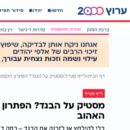
חדשות
יהדות
סידור תפיל
ברכת המזון
טהרת המשפחה
סדרות דיגיטל
רץ בוו
דף הבית
לייף סטייל
מסטיק על הבגד? הפתרון הקפוא
לייף סטייל
מסטיק על הבגד? הפתרון 
האהוב
בלי להילחץ או לזרוק את הבגד – כמה דק