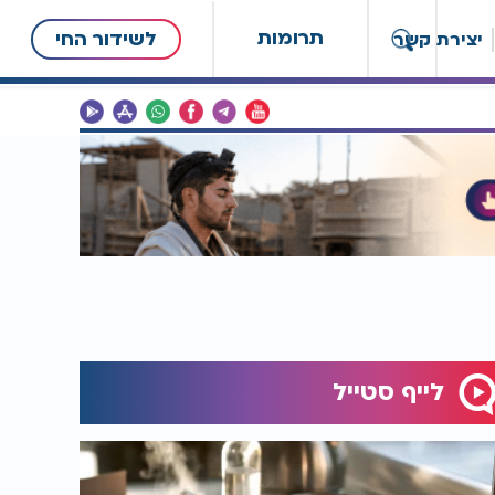
תרומות
לשידור החי
יצירת קשר
לייף סטייל