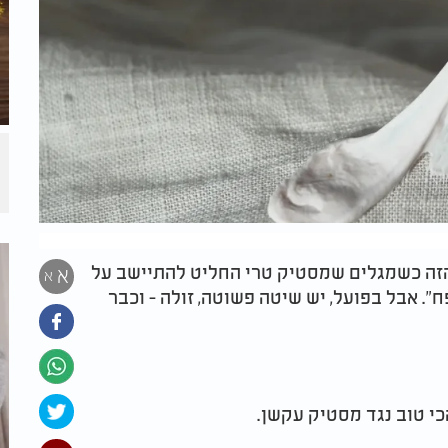
הזה כשמגלים שמסטיק טרי החליט להתיישב על
א
א
". אבל בפועל, יש שיטה פשוטה, זולה - וכבר
הכי טוב נגד מסטיק עקשן.