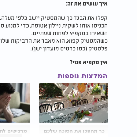
איך עושים את זה:
קפלו את הבגד כך שהמסטיק יישב כלפי מעלה.
הכניסו אותו לשקית ניילון אטומה, כדי למנוע 
השאירו במקפיא לפחות שעתיים.
כשהמסטיק קפוא, הוא מאבד את הדביקות שלו ונ
פלסטיק (כמו כרטיס מועדון ישן).
אין מקפיא פנוי?
המלצות נוספות
כך תהפכו את הסוכה שלכם
למקום שמאיר את הלב -
תרגילים פשו