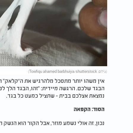
(צילום: Towfiqu ahamed barbhuiya/shutterstock)
אין משהו יותר מתסכל מלהרגיש את ה“קלאק” 
הבגד שלכם. הרגשה מיידית: "זהו, הבגד הלך לפח
נמצאת אצלכם בבית - שתציל כמעט כל בגד.
הסוד: הקפאה
נכון, זה אולי נשמע מוזר, אבל הקור הוא הנשק 