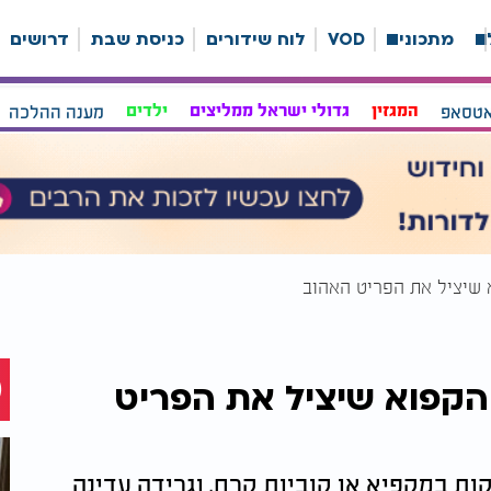
ה
מתכונים
VOD
לוח שידורים
כניסת שבת
דרושים
אטסאפ
המגזין
גדולי ישראל ממליצים
ילדים
מענה ההלכה
 שיציל את הפריט האהוב
הקפוא שיציל את הפריט
ות במקפיא או קוביות קרח, וגרידה עדינה