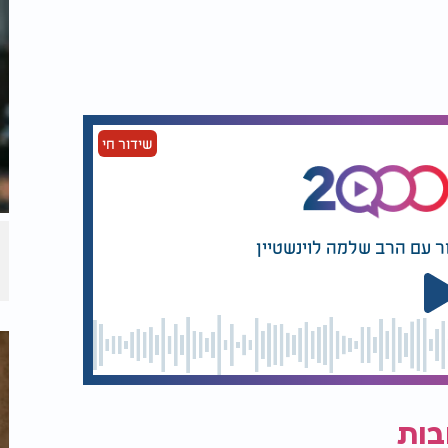
שידור חי
ר עם הרב שלמה לוינשטיין
בות