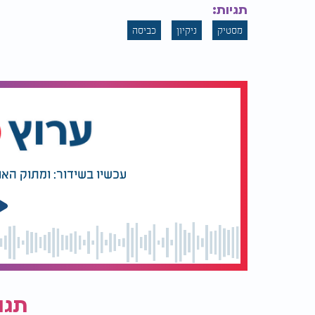
תגיות:
מסטיק
ניקיון
כביסה
עכשיו בשידור: ומתוק האו
תגו