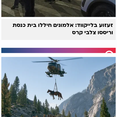
זעזוע בלייקווד: אלמונים חיללו בית כנסת
וריססו צלבי קרס