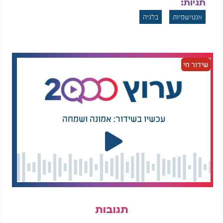
תגיות:
אנטישמיות
בלגיה
שידור חי
עכשיו בשידור: אמונה ושמחה
תגובות